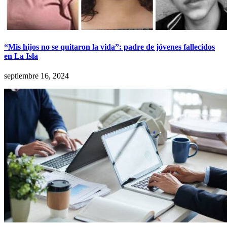
“Mis hijos no se quitaron la vida”: padre de jóvenes fallecidos
en La Isla
septiembre 16, 2024