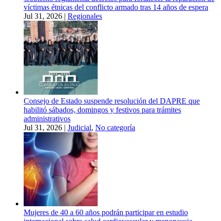
víctimas étnicas del conflicto armado tras 14 años de espera
Jul 31, 2026
|
Regionales
Consejo de Estado suspende resolución del DAPRE que
habilitó sábados, domingos y festivos para trámites
administrativos
Jul 31, 2026
|
Judicial
,
No categoría
Mujeres de 40 a 60 años podrán participar en estudio