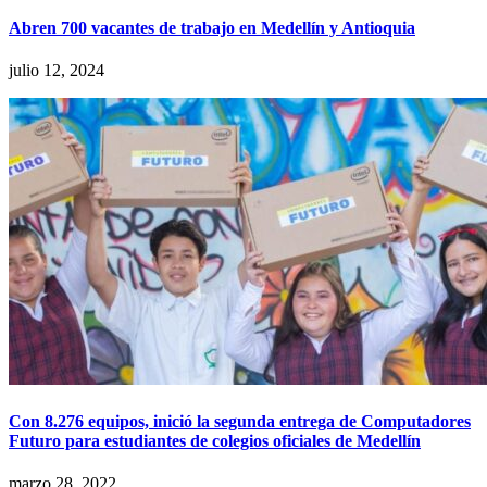
Abren 700 vacantes de trabajo en Medellín y Antioquia
julio 12, 2024
Con 8.276 equipos, inició la segunda entrega de Computadores
Futuro para estudiantes de colegios oficiales de Medellín
marzo 28, 2022