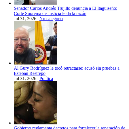
Senador Carlos Andrés Trujillo denuncia a El Itaguiseño:
Corte Suprema de Justicia le da la razón
Jul 31, 2026
|
No categoría
Al Gury Rodríguez le tocó retractarse: acusó sin pruebas a
Esteban Restrepo
Jul 31, 2026
|
Política
Gobierno reglamenta decretos para fortalecer la reparación de