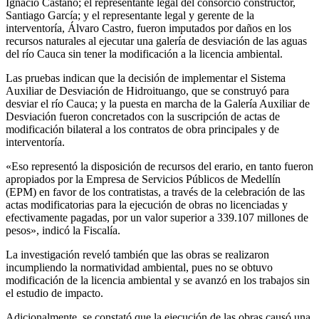
Ignacio Castaño; el representante legal del consorcio constructor,
Santiago García; y el representante legal y gerente de la
interventoría, Álvaro Castro, fueron imputados por daños en los
recursos naturales al ejecutar una galería de desviación de las aguas
del río Cauca sin tener la modificación a la licencia ambiental.
Las pruebas indican que la decisión de implementar el Sistema
Auxiliar de Desviación de Hidroituango, que se construyó para
desviar el río Cauca; y la puesta en marcha de la Galería Auxiliar de
Desviación fueron concretados con la suscripción de actas de
modificación bilateral a los contratos de obra principales y de
interventoría.
«Eso representó la disposición de recursos del erario, en tanto fueron
apropiados por la Empresa de Servicios Públicos de Medellín
(EPM) en favor de los contratistas, a través de la celebración de las
actas modificatorias para la ejecución de obras no licenciadas y
efectivamente pagadas, por un valor superior a 339.107 millones de
pesos», indicó la Fiscalía.
La investigación reveló también que las obras se realizaron
incumpliendo la normatividad ambiental, pues no se obtuvo
modificación de la licencia ambiental y se avanzó en los trabajos sin
el estudio de impacto.
Adicionalmente, se constató que la ejecución de las obras causó una