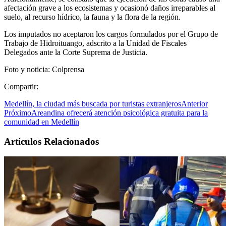
afectación grave a los ecosistemas y ocasionó daños irreparables al
suelo, al recurso hídrico, la fauna y la flora de la región.
Los imputados no aceptaron los cargos formulados por el Grupo de
Trabajo de Hidroituango, adscrito a la Unidad de Fiscales
Delegados ante la Corte Suprema de Justicia.
Foto y noticia: Colprensa
Compartir:
Medellín, la ciudad más buscada por turistas extranjeros
Anterior
Próximo
Areandina ofrecerá atención psicológica gratuita para la
comunidad en Medellín
Artículos Relacionados