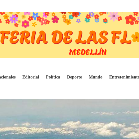
nvernaderos
cionales
Editorial
Política
Deporte
Mundo
Entretenimient