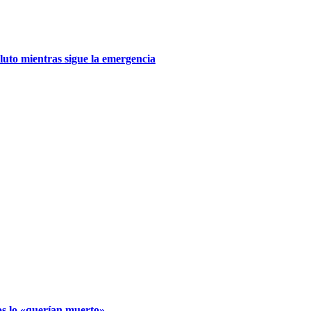
 luto mientras sigue la emergencia
os lo «querían muerto»