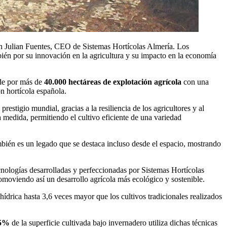
ún Julian Fuentes, CEO de Sistemas Hortícolas Almería. Los
bién por su innovación en la agricultura y su impacto en la economía
nde por más de
40.000 hectáreas de explotación agrícola
con una
n hortícola española.
prestigio mundial, gracias a la resiliencia de los agricultores y al
 medida, permitiendo el cultivo eficiente de una variedad
mbién es un legado que se destaca incluso desde el espacio, mostrando
cnologías desarrolladas y perfeccionadas por Sistemas Hortícolas
omoviendo así un desarrollo agrícola más ecológico y sostenible.
hídrica hasta 3,6 veces mayor que los cultivos tradicionales realizados
5%
de la superficie cultivada bajo invernadero utiliza dichas técnicas