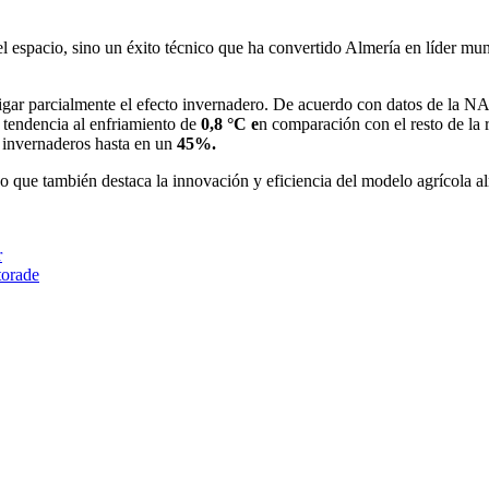
 espacio, sino un éxito técnico que ha convertido Almería en líder mundi
gar parcialmente el efecto invernadero. De acuerdo con datos de la NAS
 tendencia al enfriamiento de
0,8 °C e
n comparación con el resto de la r
 invernaderos hasta en un
45%.
ino que también destaca la innovación y eficiencia del modelo agrícola a
r
torade