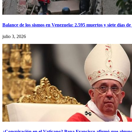
Balance de los sismos en Venezuela: 2.595 muertos y siete días de
julio 3, 2026
¿Conspiración en el Vaticano? Papa Francisco afirmó que algun