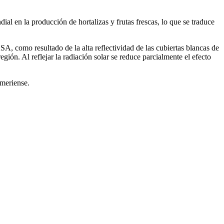
al en la producción de hortalizas y frutas frescas, lo que se traduce
A, como resultado de la alta reflectividad de las cubiertas blancas de
egión. Al reflejar la radiación solar se reduce parcialmente el efecto
lmeriense.