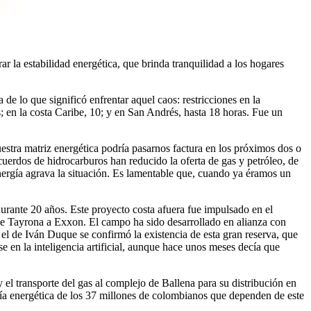
ar la estabilidad energética, que brinda tranquilidad a los hogares
e lo que significó enfrentar aquel caos: restricciones en la
s; en la costa Caribe, 10; y en San Andrés, hasta 18 horas. Fue un
estra matriz energética podría pasarnos factura en los próximos dos o
acuerdos de hidrocarburos han reducido la oferta de gas y petróleo, de
nergía agrava la situación. Es lamentable que, cuando ya éramos un
urante 20 años. Este proyecto costa afuera fue impulsado en el
e Tayrona a Exxon. El campo ha sido desarrollado en alianza con
el de Iván Duque se confirmó la existencia de esta gran reserva, que
e en la inteligencia artificial, aunque hace unos meses decía que
el transporte del gas al complejo de Ballena para su distribución en
anía energética de los 37 millones de colombianos que dependen de este