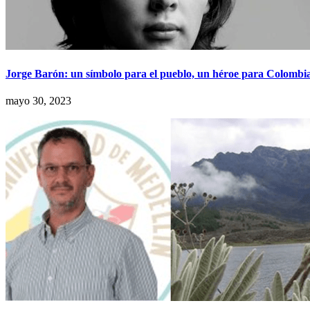
Jorge Barón: un símbolo para el pueblo, un héroe para Colombi
mayo 30, 2023