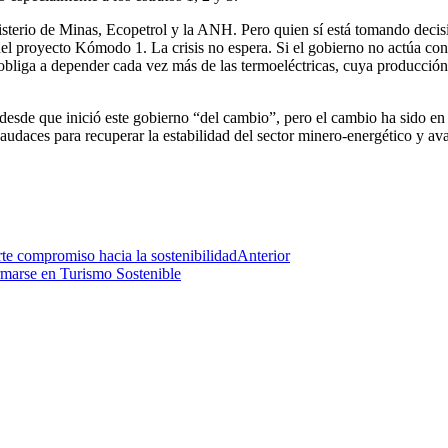
nisterio de Minas, Ecopetrol y la ANH. Pero quien sí está tomando deci
del proyecto Kómodo 1. La crisis no espera. Si el gobierno no actúa con
s obliga a depender cada vez más de las termoeléctricas, cuya producción
desde que inició este gobierno “del cambio”, pero el cambio ha sido en
audaces para recuperar la estabilidad del sector minero-energético y av
te compromiso hacia la sostenibilidad
Anterior
rmarse en Turismo Sostenible