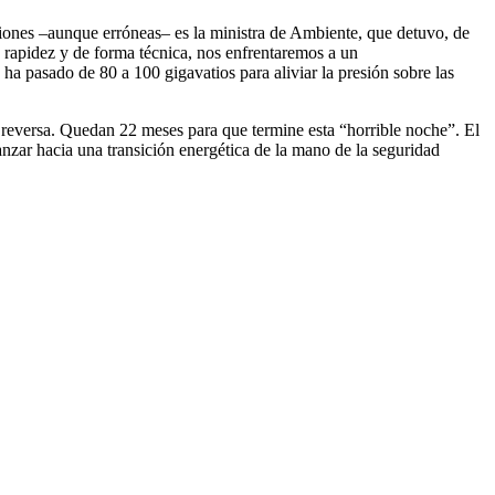
siones –aunque erróneas– es la ministra de Ambiente, que detuvo, de
 rapidez y de forma técnica, nos enfrentaremos a un
 ha pasado de 80 a 100 gigavatios para aliviar la presión sobre las
 reversa. Quedan 22 meses para que termine esta “horrible noche”. El
anzar hacia una transición energética de la mano de la seguridad