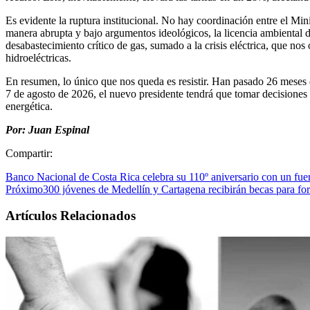
Es evidente la ruptura institucional. No hay coordinación entre el Mi
manera abrupta y bajo argumentos ideológicos, la licencia ambiental 
desabastecimiento crítico de gas, sumado a la crisis eléctrica, que no
hidroeléctricas.
En resumen, lo único que nos queda es resistir. Han pasado 26 meses 
7 de agosto de 2026, el nuevo presidente tendrá que tomar decisiones 
energética.
Por: Juan Espinal
Compartir:
Banco Nacional de Costa Rica celebra su 110º aniversario con un fuer
Próximo
300 jóvenes de Medellín y Cartagena recibirán becas para fo
Artículos Relacionados