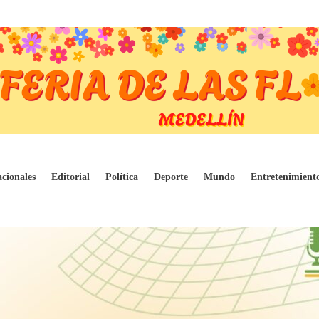
o Petro
cionales
Editorial
Política
Deporte
Mundo
Entretenimient