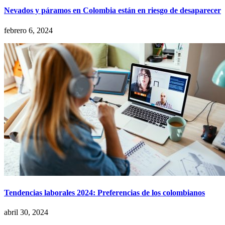
Nevados y páramos en Colombia están en riesgo de desaparecer
febrero 6, 2024
Tendencias laborales 2024: Preferencias de los colombianos
abril 30, 2024