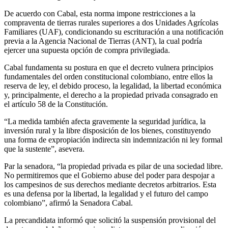
De acuerdo con Cabal, esta norma impone restricciones a la
compraventa de tierras rurales superiores a dos Unidades Agrícolas
Familiares (UAF), condicionando su escrituración a una notificación
previa a la Agencia Nacional de Tierras (ANT), la cual podría
ejercer una supuesta opción de compra privilegiada.
Cabal fundamenta su postura en que el decreto vulnera principios
fundamentales del orden constitucional colombiano, entre ellos la
reserva de ley, el debido proceso, la legalidad, la libertad económica
y, principalmente, el derecho a la propiedad privada consagrado en
el artículo 58 de la Constitución.
“La medida también afecta gravemente la seguridad jurídica, la
inversión rural y la libre disposición de los bienes, constituyendo
una forma de expropiación indirecta sin indemnización ni ley formal
que la sustente”, asevera.
Par la senadora, “la propiedad privada es pilar de una sociedad libre.
No permitiremos que el Gobierno abuse del poder para despojar a
los campesinos de sus derechos mediante decretos arbitrarios. Esta
es una defensa por la libertad, la legalidad y el futuro del campo
colombiano”, afirmó la Senadora Cabal.
La precandidata informó que solicitó la suspensión provisional del