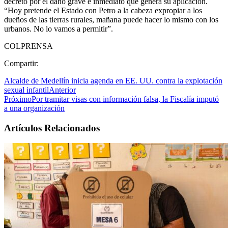
decreto por el daño grave e inmediato que genera su aplicación.
“Hoy pretende el Estado con Petro a la cabeza expropiar a los
dueños de las tierras rurales, mañana puede hacer lo mismo con los
urbanos. No lo vamos a permitir”.
COLPRENSA
Compartir:
Alcalde de Medellín inicia agenda en EE. UU. contra la explotación
sexual infantil
Anterior
Próximo
Por tramitar visas con información falsa, la Fiscalía imputó
a una organización
Artículos Relacionados