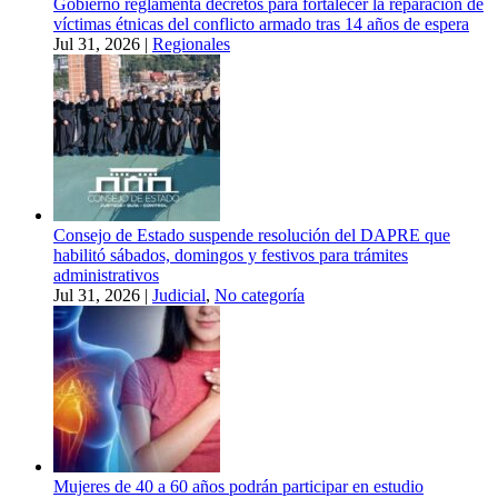
Gobierno reglamenta decretos para fortalecer la reparación de
víctimas étnicas del conflicto armado tras 14 años de espera
Jul 31, 2026
|
Regionales
Consejo de Estado suspende resolución del DAPRE que
habilitó sábados, domingos y festivos para trámites
administrativos
Jul 31, 2026
|
Judicial
,
No categoría
Mujeres de 40 a 60 años podrán participar en estudio