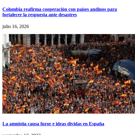
Colombia reafirma cooperación con países andinos para
fortalecer la respuesta ante desastres
julio 16, 2026
La amnistía causa furor e ideas dividas en España