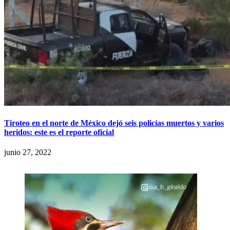
Tiroteo en el norte de México dejó seis policías muertos y varios
heridos: este es el reporte oficial
junio 27, 2022