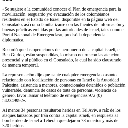
«Se sugiere a la comunidad conocer el Plan de emergencia para la
movilización, resguardo y/o evacuación de los colombianos
residentes en el Estado de Israel, disponible en la página web del
Consulado, así como familiarizarse con las fuentes de información y
buenas prácticas emitidas por las autoridades de Israel, tales como el
Portal Nacional de Emergencias», precisó la dependencia
diplomática.
Recordó que las operaciones del aeropuerto de la capital israelí, el
Ben Gurion, están suspendidas, lo mismo ocurre con las atención
presencial y al público en el Consulado, la cual ha sido clausurado
de manera temporal.
La representación dijo que «ante cualquier emergencia o asunto
relacionado con localización de personas en Israel o la Autoridad
Palestina, asistencia a menores, connacionales detenidos o población
vulnerable, denuncia de casos de trata de personas, violencia de
género, favor llamar al teléfono de emergencias 972 (0)
542349992».
Al menos 34 personas resultaron heridas en Tel Aviv, a raíz de los
ataques lanzados por Irán contra la capital israelí, en respuesta al
bombardeo de Israel a Teherán que dejaron 78 muertos y más de
320 heridos.