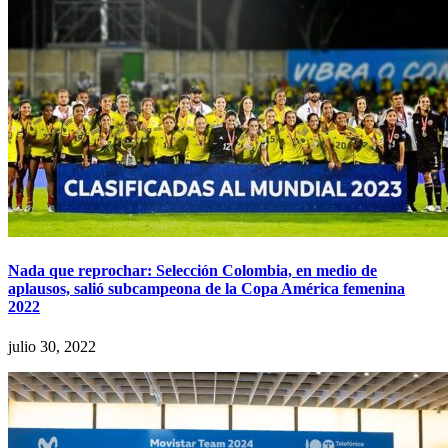
Nada que reprochar: Selección Colombia, en medio de
aplausos, salió subcampeona de la Copa América femenina
2022
julio 30, 2022