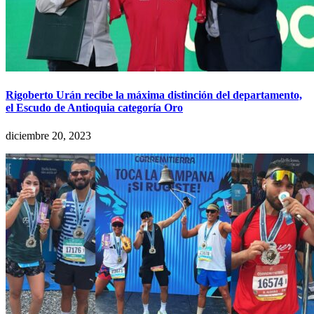
Rigoberto Urán recibe la máxima distinción del departamento,
el Escudo de Antioquia categoría Oro
diciembre 20, 2023