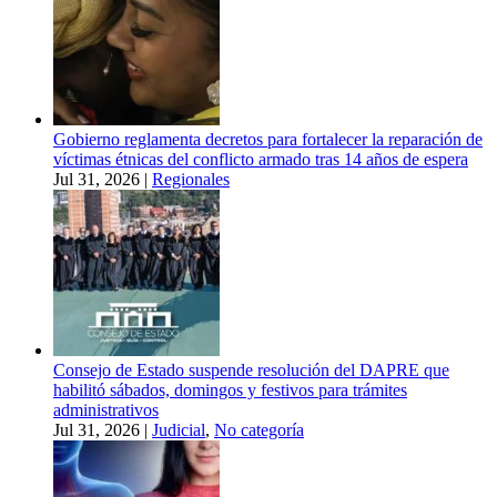
Gobierno reglamenta decretos para fortalecer la reparación de
víctimas étnicas del conflicto armado tras 14 años de espera
Jul 31, 2026
|
Regionales
Consejo de Estado suspende resolución del DAPRE que
habilitó sábados, domingos y festivos para trámites
administrativos
Jul 31, 2026
|
Judicial
,
No categoría