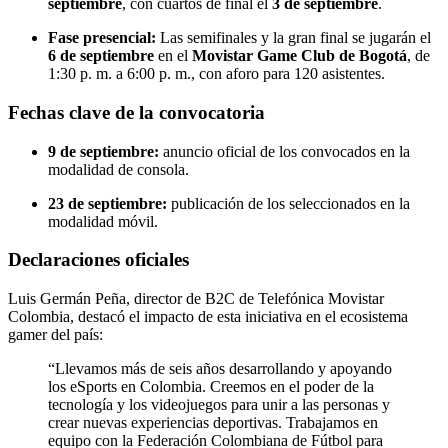
septiembre
, con cuartos de final el
3 de septiembre
.
Fase presencial:
Las semifinales y la gran final se jugarán el
6 de septiembre
en el
Movistar Game Club de Bogotá
, de
1:30 p. m. a 6:00 p. m., con aforo para 120 asistentes.
Fechas clave de la convocatoria
9 de septiembre:
anuncio oficial de los convocados en la
modalidad de consola.
23 de septiembre:
publicación de los seleccionados en la
modalidad móvil.
Declaraciones oficiales
Luis Germán Peña, director de B2C de Telefónica Movistar
Colombia, destacó el impacto de esta iniciativa en el ecosistema
gamer del país:
“Llevamos más de seis años desarrollando y apoyando
los eSports en Colombia. Creemos en el poder de la
tecnología y los videojuegos para unir a las personas y
crear nuevas experiencias deportivas. Trabajamos en
equipo con la Federación Colombiana de Fútbol para