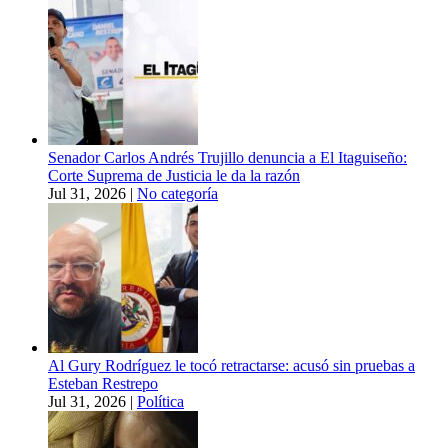
Senador Carlos Andrés Trujillo denuncia a El Itaguiseño:
Corte Suprema de Justicia le da la razón
Jul 31, 2026
|
No categoría
Al Gury Rodríguez le tocó retractarse: acusó sin pruebas a
Esteban Restrepo
Jul 31, 2026
|
Política