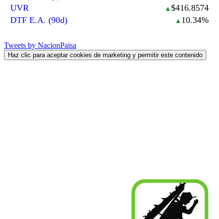
UVR
$416.8574
▲
DTF E.A. (90d)
10.34%
▲
Tweets by NacionPaisa
Haz clic para aceptar cookies de marketing y permitir este contenido