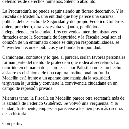
defensores de derechos humanos. Silencio absoluto.
La Procuraduría no puede seguir siendo un florero decorativo. Y la
Fiscalía de Medellín, una entidad que hoy parece una sucursal
política del despacho de Seguridad y del propio Federico Gutiérrez
quien, por cierto, otra vez estaba viajando, perdió toda
independencia en la ciudad. Los convenios interadministrativos
firmados entre la Secretaría de Seguridad y la Fiscalía local son el
corazón de un entramado donde se diluyen responsabilidades, se
“invierten” recursos públicos y se blinda la impunidad.
Camionetas, contratos y lo que, al parecer, serían favores personales
forman parte del manto de protección que rodea al secretario. Lo
ocurrido en el marco de las protestas por Palestina no es un hecho
aislado: es el síntoma de una captura institucional profunda.
Medellín está frente a un aparato que manipula la seguridad,
tergiversa la justicia y convierte la convivencia ciudadana en un
campo de represión privada.
Mientras tanto, la Fiscalía en Medellín parece otra secretaría más de
la alcaldía de Federico Gutiérrez. Se volvió una vergüenza. Y la
ciudad, tristemente, empieza a parecerse a los tiempos más oscuros
de su historia.
Compartir: