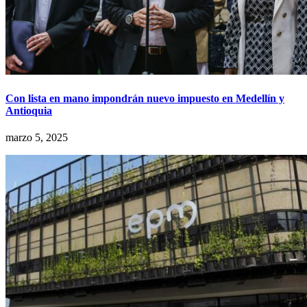
Con lista en mano impondrán nuevo impuesto en Medellín y
Antioquia
marzo 5, 2025