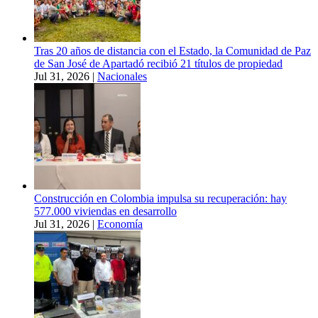
Tras 20 años de distancia con el Estado, la Comunidad de Paz
de San José de Apartadó recibió 21 títulos de propiedad
Jul 31, 2026
|
Nacionales
Construcción en Colombia impulsa su recuperación: hay
577.000 viviendas en desarrollo
Jul 31, 2026
|
Economía