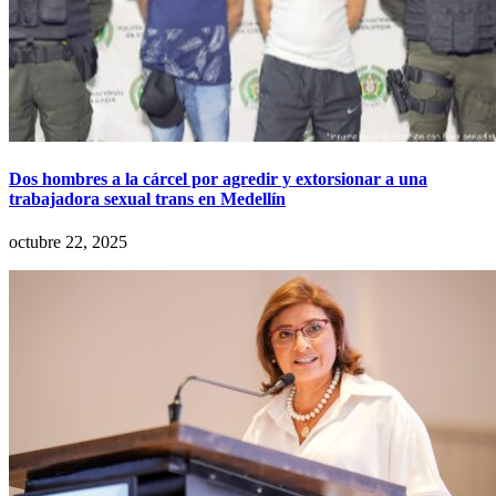
Dos hombres a la cárcel por agredir y extorsionar a una
trabajadora sexual trans en Medellín
octubre 22, 2025