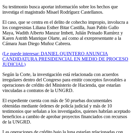
Su testimonio busca aportar información sobre los hechos que
investiga el magistrado Misael Rodríguez Castellanos.
El caso, que se centra en el delito de cohecho impropio, involucra a
los congresistas Liliana Esther Bitar Castilla, Juan Pablo Gallo
Maya, Wadith Alberto Manzur Imbett, Julián Peinado Ramírez y
Karen Astrith Manrique Olarte, así como al exrepresentante a la
Cámara Juan Diego Muñoz Cabrera.
(Le puede interesar: DANIEL QUINTERO ANUNCIA
CANDIDATURA PRESIDENCIAL EN MEDIO DE PROCESO
JUDICIAL)
Según la Corte, la investigación está relacionada con acuerdos
irregulares dentro del Congreso para emitir conceptos favorables a
operaciones de crédito del Ministerio de Hacienda, que estarían
vinculadas a contratos de la UNGRD.
El expediente cuenta con más de 50 pruebas documentales
obtenidas mediante órdenes de policía judicial y más de 10
testimonios que señalan a los investigados, quienes habrían aceptado
beneficios a cambio de aprobar proyectos financiados con recursos
de la UNGRD.
Las operaciones de crédito bajo la lupa estarían relacionadas con