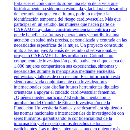
fortalecer el conocimiento sobre una etapa de la vida que
históricamente ha sido poco estudiada y facilitará el desarrollo
de herramientas que, en el futuro, podrían mejorar la
identificación temprana del riesgo cardiovascular. Más que
participar en un estudio, las mujeres que hacen parte de
CARAMEL ayudan a construir evidencia científica que
puede beneficiar a futuras generaciones y contribuir a una
atención en salud más precisa, personalizada y centrada en las
necesidades específicas de la mujer. Un proyecto construido
junto a las mujeres Además del estudio observacional, el
proyecto CARAMEL ha desarrollado en Colombia un
componente de investigación participativa en el que cerca de
1.000 mujeres compartieron sus experiencias, síntomas y
necesidades durante la menopausia mediante encuestas,
entrevistas y talleres de co-creación. Esta información está
siendo analizada conjuntamente con investigadores
internacionales para diseñar futuras herramientas digitales
orientadas a apoyar el cuidado cardiovascular femenino.
¿Quiénes pueden participar? El estudio cuenta con la
aprobación del Comité de Ética e Investigación de la
Fundación Universitaria Sanitas y se desarrollará siguiendo
las normas nacionales e internacionales de investigación con
seres humanos, garantizando la confidencialidad de la
información y el respeto por los derechos de todas las
participantes. Las mujeres interesadas pueden obtener más