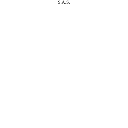
S.A.S.