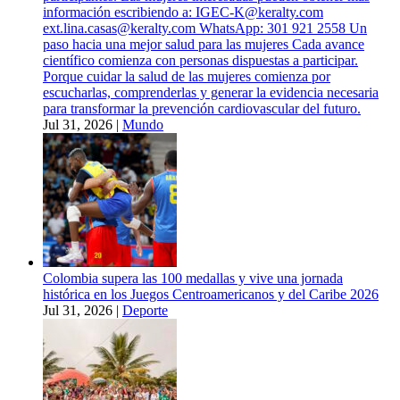
información escribiendo a:
IGEC-K@keralty.com
ext.lina.casas@keralty.com
WhatsApp: 301 921 2558 Un
paso hacia una mejor salud para las mujeres Cada avance
científico comienza con personas dispuestas a participar.
Porque cuidar la salud de las mujeres comienza por
escucharlas, comprenderlas y generar la evidencia necesaria
para transformar la prevención cardiovascular del futuro.
Jul 31, 2026
|
Mundo
Colombia supera las 100 medallas y vive una jornada
histórica en los Juegos Centroamericanos y del Caribe 2026
Jul 31, 2026
|
Deporte