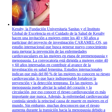
Keralty, la Fundación Universitaria Sanitas y el Instituto
Global de Excelencia en el Cuidado de la Salud de Keralty
hacen una invitación a mujeres entre los 40 y 60 años a
participar del proyecto de investigación CARAMEL-OS, un
estudio internacional que busca generar nuevo conocimiento
para mejorar la prevención de las enfermedades
cardiovasculares en las mujeres en etapa de premenopausia y
menopausia. La convocatoria está dirigida a mujeres entre 40
y 60 años interesadas en contribuir al avance de la
investigación en salud femenina. Estudios internacionales
indican que más del 80 % de las mujeres no conocen su riesgo
cardiovascular, lo que hace indispensable fortalecer la
prevención y la detección temprana. En las mujeres, la
menopausia puede afectar la salud del corazón y la
circulación, por eso conocer el riesgo cardiovascular es más
importante que nunca. Además, la enfermedad cardiovascular
continúa siendo la principal causa de muerte en mujeres en el
mundo. Sin embargo, muchas desconocen que el riesgo
aumenta durante la transición hacia la menopausia debido a