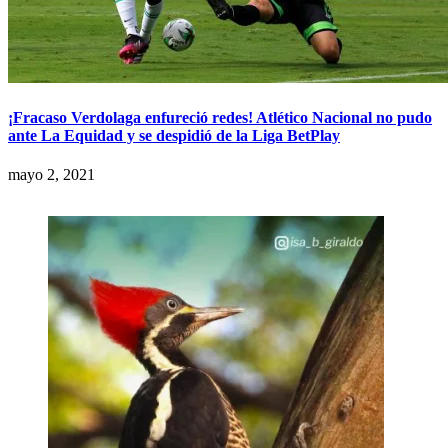
¡Fracaso Verdolaga enfureció redes! Atlético Nacional no pudo
ante La Equidad y se despidió de la Liga BetPlay
mayo 2, 2021