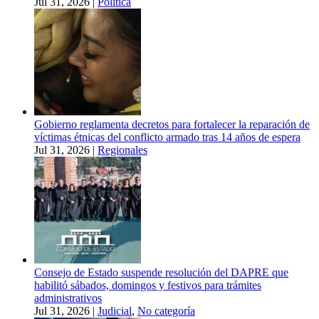
Jul 31, 2026
|
Política
Gobierno reglamenta decretos para fortalecer la reparación de
víctimas étnicas del conflicto armado tras 14 años de espera
Jul 31, 2026
|
Regionales
Consejo de Estado suspende resolución del DAPRE que
habilitó sábados, domingos y festivos para trámites
administrativos
Jul 31, 2026
|
Judicial
,
No categoría