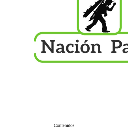
Contenidos