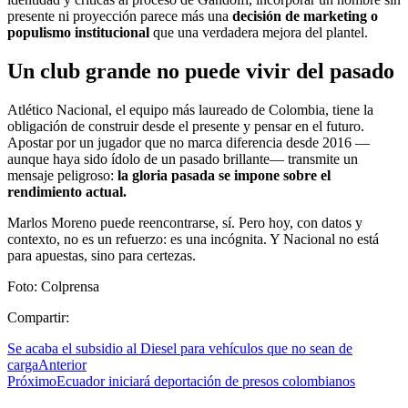
presente ni proyección parece más una
decisión de marketing o
populismo institucional
que una verdadera mejora del plantel.
Un club grande no puede vivir del pasado
Atlético Nacional, el equipo más laureado de Colombia, tiene la
obligación de construir desde el presente y pensar en el futuro.
Apostar por un jugador que no marca diferencia desde 2016 —
aunque haya sido ídolo de un pasado brillante— transmite un
mensaje peligroso:
la gloria pasada se impone sobre el
rendimiento actual.
Marlos Moreno puede reencontrarse, sí. Pero hoy, con datos y
contexto, no es un refuerzo: es una incógnita. Y Nacional no está
para apuestas, sino para certezas.
Foto: Colprensa
Compartir:
Se acaba el subsidio al Diesel para vehículos que no sean de
carga
Anterior
Próximo
Ecuador iniciará deportación de presos colombianos