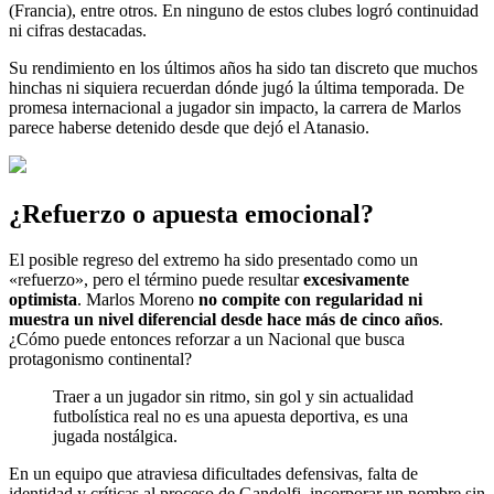
(Francia), entre otros. En ninguno de estos clubes logró continuidad
ni cifras destacadas.
Su rendimiento en los últimos años ha sido tan discreto que muchos
hinchas ni siquiera recuerdan dónde jugó la última temporada. De
promesa internacional a jugador sin impacto, la carrera de Marlos
parece haberse detenido desde que dejó el Atanasio.
¿Refuerzo o apuesta emocional?
El posible regreso del extremo ha sido presentado como un
«refuerzo», pero el término puede resultar
excesivamente
optimista
. Marlos Moreno
no compite con regularidad ni
muestra un nivel diferencial desde hace más de cinco años
.
¿Cómo puede entonces reforzar a un Nacional que busca
protagonismo continental?
Traer a un jugador sin ritmo, sin gol y sin actualidad
futbolística real no es una apuesta deportiva, es una
jugada nostálgica.
En un equipo que atraviesa dificultades defensivas, falta de
identidad y críticas al proceso de Gandolfi, incorporar un nombre sin