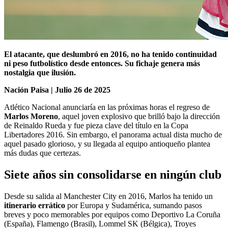
El atacante, que deslumbró en 2016, no ha tenido continuidad
ni peso futbolístico desde entonces. Su fichaje genera más
nostalgia que ilusión.
Nación Paisa | Julio 26 de 2025
Atlético Nacional anunciaría en las próximas horas el regreso de
Marlos Moreno
, aquel joven explosivo que brilló bajo la dirección
de Reinaldo Rueda y fue pieza clave del título en la Copa
Libertadores 2016. Sin embargo, el panorama actual dista mucho de
aquel pasado glorioso, y su llegada al equipo antioqueño plantea
más dudas que certezas.
Siete años sin consolidarse en ningún club
Desde su salida al Manchester City en 2016, Marlos ha tenido un
itinerario errático
por Europa y Sudamérica, sumando pasos
breves y poco memorables por equipos como Deportivo La Coruña
(España), Flamengo (Brasil), Lommel SK (Bélgica), Troyes