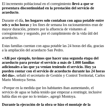
El incremento poblacional en el corregimiento
llevó a que se
presentara discontinuidad en la prestación del servicio de
acueducto
.
Durante el día,
los hogares solo contaban con agua potable entre
seis y ocho horas
y los fines de semana los racionamientos eran de
mayor duración, primero por la afluencia de visitantes al
corregimiento y segundo, por el cumplimiento de la vida útil del
acueducto.
Estas familias cuentan con agua potable las 24 horas del día, gracias
a la ampliación del acueducto San Pedro.
«Allí por ejemplo, tuvimos que hacer una segunda etapa del
acueducto para prestar el servicio a más de 1.000 familias
adicionales a las que ya venían teniendo el servicio. Hoy ya
pueden contar con el servicio de acueducto durante las 24 horas
del día»
, señaló el secretario de Gestión y Control Territorial, Carlos
Mario Montoya Serna.
«Porque en la medida que los habitantes iban aumentando, el
servicio de agua se había tenido que empezar a restringir, inclusive
había días en que no lo tenían», agregó Montoya.
Durante la ejecución de la obra se hizo el montaje de la