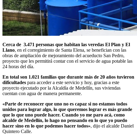
Cerca de 3.471 personas que habitan las veredas El Plan y El
Llano
, en el corregimiento de Santa Elena, se benefician con las
obras de ampliación de mejoramiento del acueducto San Pedro,
proyecto que les permitirá contar con el servicio de agua potable las
24 horas del día.
En total son 1.021 familias que durante más de 20 años tuvieron
dificultades
para acceder a este servicio y hoy, gracias a este
proyecto ejecutado por la Alcaldía de Medellín, sus viviendas
cuentan con agua de manera permanente.
«Parte de reconocer que uno no es capaz si no estamos todos
unidos para lograr algo, lo que queremos lograr es más grande
que lo que uno puede hacer. Cuando yo me paro acá, como
alcalde de Medellín, lo hago no pensando en lo que yo puedo
hacer sino en lo que podemos hacer todos»
, dijo el alcalde Daniel
Quintero Calle.