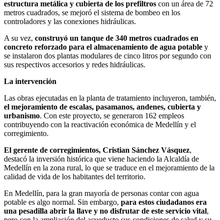
estructura metálica y cubierta de los prefiltros
con un área de 72
metros cuadrados, se mejoró el sistema de bombeo en los
controladores y las conexiones hidráulicas.
A su vez,
construyó un tanque de 340 metros cuadrados en
concreto reforzado para el almacenamiento de agua potable
y
se instalaron dos plantas modulares de cinco litros por segundo con
sus respectivos accesorios y redes hidráulicas.
La intervención
Las obras ejecutadas en la planta de tratamiento incluyeron, también,
el mejoramiento de escalas, pasamanos, andenes, cubierta y
urbanismo
. Con este proyecto, se generaron 162 empleos
contribuyendo con la reactivación económica de Medellín y el
corregimiento.
El gerente de corregimientos, Cristian Sánchez Vásquez
,
destacó la inversión histórica que viene haciendo la Alcaldía de
Medellín en la zona rural, lo que se traduce en el mejoramiento de la
calidad de vida de los habitantes del territorio.
En Medellín, para la gran mayoría de personas contar con agua
potable es algo normal. Sin embargo,
para estos ciudadanos era
una pesadilla abrir la llave y no disfrutar de este servicio vital
,
pero con la ampliación del acueducto sus condiciones de salud y su