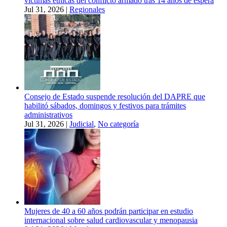
víctimas étnicas del conflicto armado tras 14 años de espera
Jul 31, 2026
|
Regionales
Consejo de Estado suspende resolución del DAPRE que
habilitó sábados, domingos y festivos para trámites
administrativos
Jul 31, 2026
|
Judicial
,
No categoría
Mujeres de 40 a 60 años podrán participar en estudio
internacional sobre salud cardiovascular y menopausia