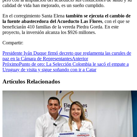
calidad de vida han mejorado, es un sueño cumplido.
En el corregimiento Santa Elena
también se ejecuta el cambio de
la fuente abastecedora del Acueducto Las Flores
, con el que se
beneficiarán 410 familias de la vereda Piedra Gorda. En este
proyecto, la inversión alcanza los $926 millones.
Compartir:
Presidente Iván Duque firmó decreto que reglamenta las curules de
paz en la Cámara de Representantes
Anterior
Próximo
Punto de oro: La Selección Colombia le sacó el empate a
Uruguay de visita y sigue soñando con ir a Catar
Artículos Relacionados