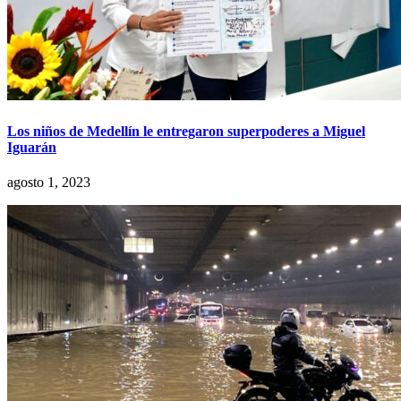
Los niños de Medellín le entregaron superpoderes a Miguel
Iguarán
agosto 1, 2023