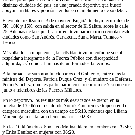
distintas ciudades del país, en una jornada deportiva que buscó
apoyar a militares y policías heridos en cumplimiento de su deber.
El evento, realizado el 3 de mayo en Bogotá, incluyó recorridos de
5K, 10K y 15K, con salida en el sector de El Salitre, sobre la calle
26. Además de la capital, la carrera tuvo participación remota desde
ciudades como San Andrés, Cartagena, Santa Marta, Tumaco y
Leticia.
Más allá de la competencia, la actividad tuvo un enfoque social:
respaldar a integrantes de la Fuerza Pública con discapacidad
adquirida, así como a familias de uniformados fallecidos.
A la jornada se sumaron funcionarios del Gobierno, entre ellos la
ministra del Deporte,
Patricia Duque Cruz
, y el ministro de Defensa,
Pedro Sánchez
, quienes participaron en el recorrido de 5 kilómetros
junto a miembros de las Fuerzas Militares.
En lo deportivo, los resultados más destacados se dieron en la
prueba de 15 kilómetros, donde Andrés Guerrero se impuso en la
categoría masculina con un tiempo de 56:13, mientras que Liliana
Moreno ganó en la rama femenina con 1:02:35.
En los 10 kilómetros, Santiago Molina lideró en hombres con 32:40,
y Érika Benítez en mujeres con 36:28.