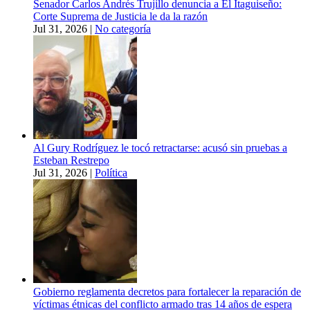
Senador Carlos Andrés Trujillo denuncia a El Itaguiseño:
Corte Suprema de Justicia le da la razón
Jul 31, 2026
|
No categoría
Al Gury Rodríguez le tocó retractarse: acusó sin pruebas a
Esteban Restrepo
Jul 31, 2026
|
Política
Gobierno reglamenta decretos para fortalecer la reparación de
víctimas étnicas del conflicto armado tras 14 años de espera