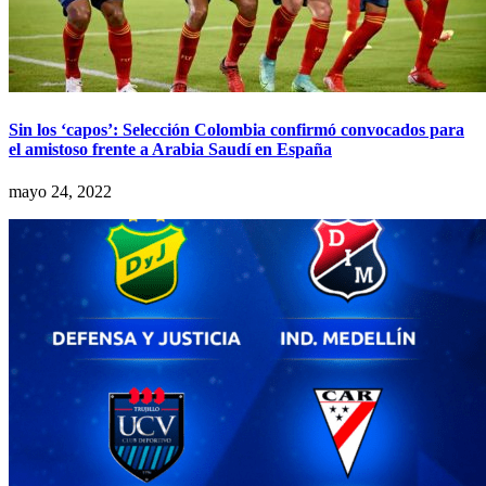
Sin los ‘capos’: Selección Colombia confirmó convocados para
el amistoso frente a Arabia Saudí en España
mayo 24, 2022