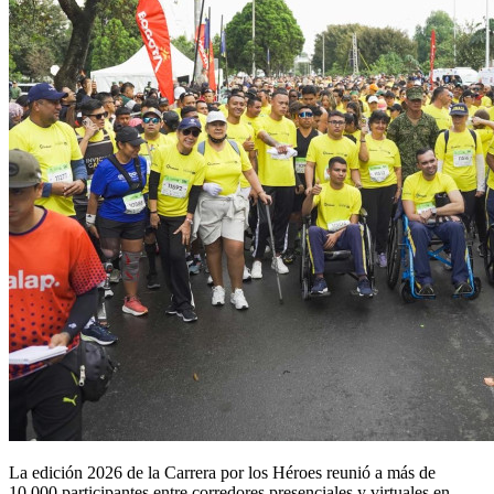
La edición 2026 de la Carrera por los Héroes reunió a más de
10.000 participantes entre corredores presenciales y virtuales en