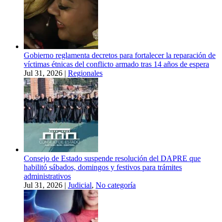
Gobierno reglamenta decretos para fortalecer la reparación de
víctimas étnicas del conflicto armado tras 14 años de espera
Jul 31, 2026
|
Regionales
Consejo de Estado suspende resolución del DAPRE que
habilitó sábados, domingos y festivos para trámites
administrativos
Jul 31, 2026
|
Judicial
,
No categoría