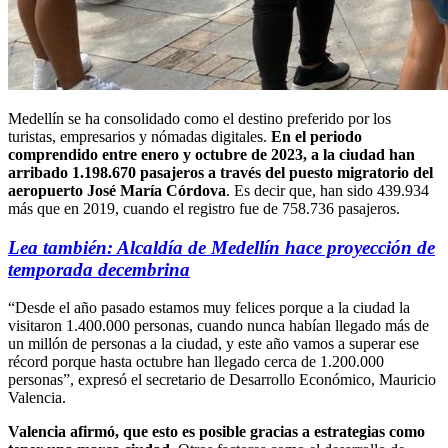
Medellín se ha consolidado como el destino preferido por los
turistas, empresarios y nómadas digitales.
En el periodo
comprendido entre enero y octubre de 2023, a la ciudad han
arribado 1.198.670 pasajeros a través del puesto migratorio del
aeropuerto José María Córdova
. Es decir que, han sido 439.934
más que en 2019, cuando el registro fue de 758.736 pasajeros.
Lea también: Alcaldía de Medellín hace proyección de
temporada decembrina
“Desde el año pasado estamos muy felices porque a la ciudad la
visitaron 1.400.000 personas, cuando nunca habían llegado más de
un millón de personas a la ciudad, y este año vamos a superar ese
récord porque hasta octubre han llegado cerca de 1.200.000
personas”, expresó el secretario de Desarrollo Económico, Mauricio
Valencia.
Valencia afirmó, que esto es posible gracias a estrategias como