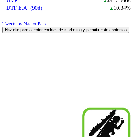
UVR
$417.0668
▲
DTF E.A. (90d)
10.34%
▲
Tweets by NacionPaisa
Haz clic para aceptar cookies de marketing y permitir este contenido