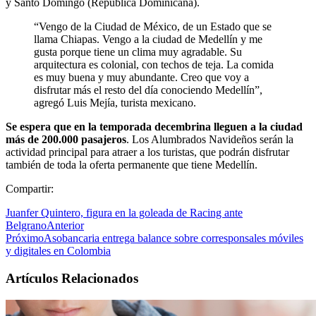
y Santo Domingo (República Dominicana).
“Vengo de la Ciudad de México, de un Estado que se
llama Chiapas. Vengo a la ciudad de Medellín y me
gusta porque tiene un clima muy agradable. Su
arquitectura es colonial, con techos de teja. La comida
es muy buena y muy abundante. Creo que voy a
disfrutar más el resto del día conociendo Medellín”,
agregó Luis Mejía, turista mexicano.
Se espera que en la temporada decembrina lleguen a la ciudad
más de 200.000 pasajeros
. Los Alumbrados Navideños serán la
actividad principal para atraer a los turistas, que podrán disfrutar
también de toda la oferta permanente que tiene Medellín.
Compartir:
Juanfer Quintero, figura en la goleada de Racing ante
Belgrano
Anterior
Próximo
Asobancaria entrega balance sobre corresponsales móviles
y digitales en Colombia
Artículos Relacionados