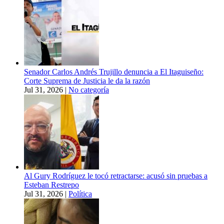
Senador Carlos Andrés Trujillo denuncia a El Itaguiseño:
Corte Suprema de Justicia le da la razón
Jul 31, 2026
|
No categoría
Al Gury Rodríguez le tocó retractarse: acusó sin pruebas a
Esteban Restrepo
Jul 31, 2026
|
Política