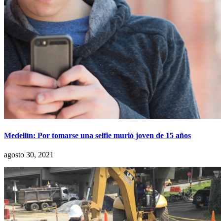
Medellín: Por tomarse una selfie murió joven de 15 años
agosto 30, 2021