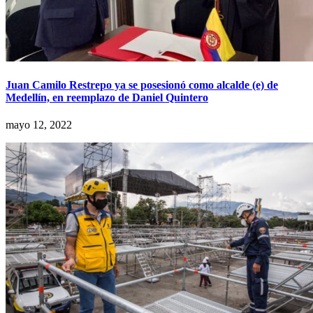
Juan Camilo Restrepo ya se posesionó como alcalde (e) de
Medellín, en reemplazo de Daniel Quintero
mayo 12, 2022