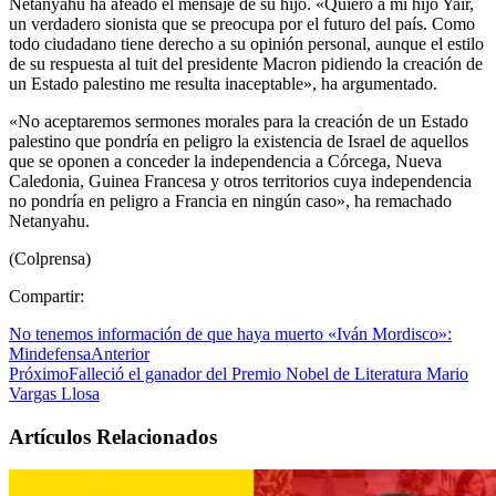
Netanyahu ha afeado el mensaje de su hijo. «Quiero a mi hijo Yair,
un verdadero sionista que se preocupa por el futuro del país. Como
todo ciudadano tiene derecho a su opinión personal, aunque el estilo
de su respuesta al tuit del presidente Macron pidiendo la creación de
un Estado palestino me resulta inaceptable», ha argumentado.
«No aceptaremos sermones morales para la creación de un Estado
palestino que pondría en peligro la existencia de Israel de aquellos
que se oponen a conceder la independencia a Córcega, Nueva
Caledonia, Guinea Francesa y otros territorios cuya independencia
no pondría en peligro a Francia en ningún caso», ha remachado
Netanyahu.
(Colprensa)
Compartir:
No tenemos información de que haya muerto «Iván Mordisco»:
Mindefensa
Anterior
Próximo
Falleció el ganador del Premio Nobel de Literatura Mario
Vargas Llosa
Artículos Relacionados