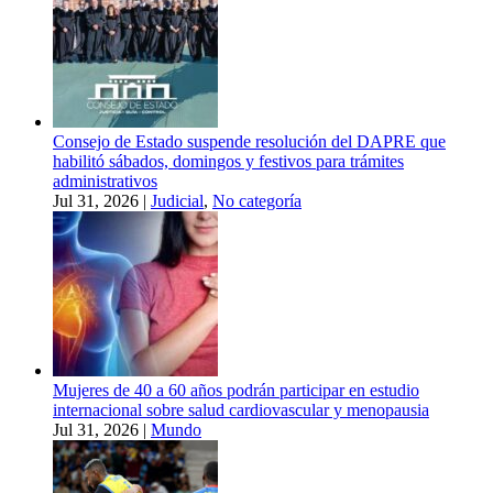
Consejo de Estado suspende resolución del DAPRE que
habilitó sábados, domingos y festivos para trámites
administrativos
Jul 31, 2026
|
Judicial
,
No categoría
Mujeres de 40 a 60 años podrán participar en estudio
internacional sobre salud cardiovascular y menopausia
Jul 31, 2026
|
Mundo