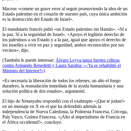
Macron «comete un grave error al seguir promoviendo la idea de un
Estado palestino en el corazón de nuestro país, cuya única ambición
es la destrucción del Estado de Israel».
El mandatario francés pidió «un Estado palestino sin Hamás». «Sí a
la paz. Sí a la seguridad de Israel». «Apoyo el legítimo derecho de
los palestinos a un Estado y a la paz, igual que apoyo el derecho de
los israelíes a vivir en paz y seguridad, ambos reconocidos por sus
vecinos», dijo.
(También le puede interesar:
Álvaro Leyva lanza fuertes críticas
contra Armando Benedetti y Laura Sarabia: «¿Ya se rehabilitó el
Ministro del Interior?»)
«Es necesaria la liberación de todos los rehenes, un alto el fuego
duradero, la reanudación inmediata de la ayuda humanitaria y una
solución política de dos estados», argumentó.
El hijo de Netanyahu respondió con el exabrupto «¡Que te jodan!»
en un mensaje en X en el que ha defendido además la
independencia de Nueva Caledonia, la Polinesia Francesa, Córcega,
País Vasco, Guinea Francesa. «¡Alto al imperialismo de Francia en
el África occidental!», concluye.