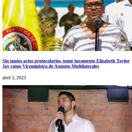
Sin tantos actos protocolarios, tomó juramento Elizabeth Taylor
Jay como Viceministra de Asuntos Multilaterales
abril 3, 2023