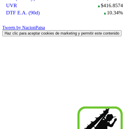
UVR
$416.8574
▲
DTF E.A. (90d)
10.34%
▲
Tweets by NacionPaisa
Haz clic para aceptar cookies de marketing y permitir este contenido