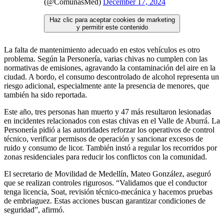
(@ComunasMed)
December 17, 2024
Haz clic para aceptar cookies de marketing
y permitir este contenido
La falta de mantenimiento adecuado en estos vehículos es otro
problema. Según la Personería, varias chivas no cumplen con las
normativas de emisiones, agravando la contaminación del aire en la
ciudad. A bordo, el consumo descontrolado de alcohol representa un
riesgo adicional, especialmente ante la presencia de menores, que
también ha sido reportada.
Este año, tres personas han muerto y 47 más resultaron lesionadas
en incidentes relacionados con estas chivas en el Valle de Aburrá. La
Personería pidió a las autoridades reforzar los operativos de control
técnico, verificar permisos de operación y sancionar excesos de
ruido y consumo de licor. También instó a regular los recorridos por
zonas residenciales para reducir los conflictos con la comunidad.
El secretario de Movilidad de Medellín, Mateo González, aseguró
que se realizan controles rigurosos. “Validamos que el conductor
tenga licencia, Soat, revisión técnico-mecánica y hacemos pruebas
de embriaguez. Estas acciones buscan garantizar condiciones de
seguridad”, afirmó.