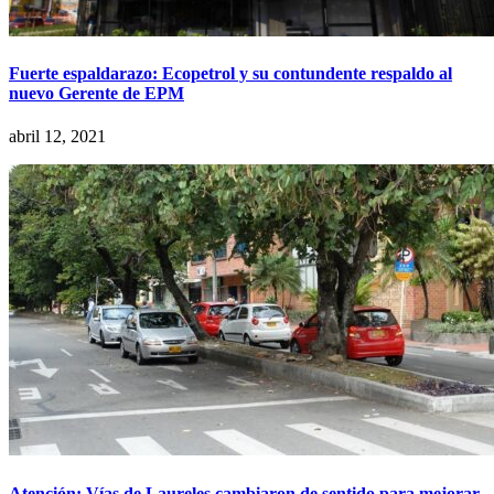
Fuerte espaldarazo: Ecopetrol y su contundente respaldo al
nuevo Gerente de EPM
abril 12, 2021
Atención: Vías de Laureles cambiaron de sentido para mejorar