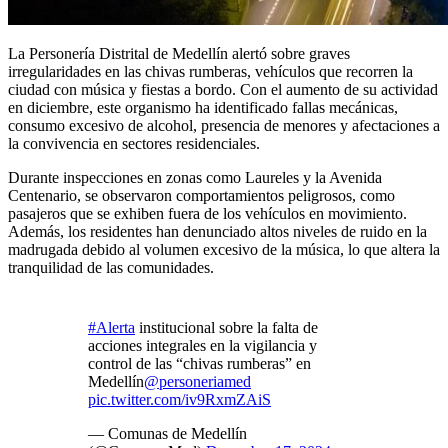
La Personería Distrital de Medellín alertó sobre graves
irregularidades en las chivas rumberas, vehículos que recorren la
ciudad con música y fiestas a bordo. Con el aumento de su actividad
en diciembre, este organismo ha identificado fallas mecánicas,
consumo excesivo de alcohol, presencia de menores y afectaciones a
la convivencia en sectores residenciales.
Durante inspecciones en zonas como Laureles y la Avenida
Centenario, se observaron comportamientos peligrosos, como
pasajeros que se exhiben fuera de los vehículos en movimiento.
Además, los residentes han denunciado altos niveles de ruido en la
madrugada debido al volumen excesivo de la música, lo que altera la
tranquilidad de las comunidades.
#Alerta
institucional sobre la falta de
acciones integrales en la vigilancia y
control de las “chivas rumberas” en
Medellín
@personeriamed
pic.twitter.com/iv9RxmZAiS
— Comunas de Medellín