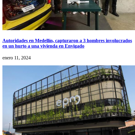
Autoridades en Medellín, capturaron a 3 hombres involucrados
en un hurto a una vivienda en Envigado
enero 11, 2024