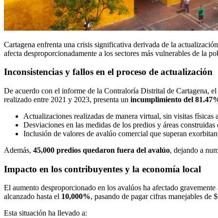
Cartagena enfrenta una crisis significativa derivada de la actualizació
afecta desproporcionadamente a los sectores más vulnerables de la po
Inconsistencias y fallos en el proceso de actualización
De acuerdo con el informe de la Contraloría Distrital de Cartagena, e
realizado entre 2021 y 2023, presenta un
incumplimiento del 81.47
Actualizaciones realizadas de manera virtual, sin visitas físicas
Desviaciones en las medidas de los predios y áreas construidas
Inclusión de valores de avalúo comercial que superan exorbitan
Además,
45,000 predios quedaron fuera del avalúo
, dejando a num
Impacto en los contribuyentes y la economía local
El aumento desproporcionado en los avalúos ha afectado gravemente a
alcanzado hasta el
10,000%
, pasando de pagar cifras manejables de 
Esta situación ha llevado a: