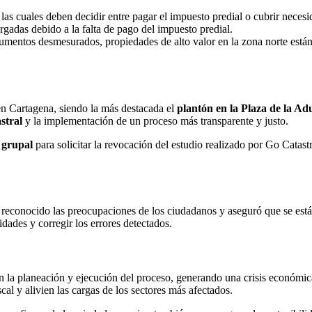
las cuales deben decidir entre pagar el impuesto predial o cubrir necesi
gadas debido a la falta de pago del impuesto predial.
aumentos desmesurados, propiedades de alto valor en la zona norte están
en Cartagena, siendo la más destacada el
plantón en la Plaza de la A
stral
y la implementación de un proceso más transparente y justo.
 grupal
para solicitar la revocación del estudio realizado por Go Catas
reconocido las preocupaciones de los ciudadanos y aseguró que se está 
dades y corregir los errores detectados.
n la planeación y ejecución del proceso, generando una crisis económica
al y alivien las cargas de los sectores más afectados.