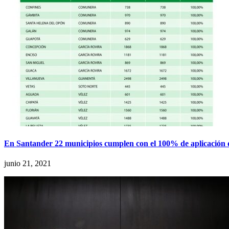
En Santander 22 municipios cumplen con el 100% de aplicación d
junio 21, 2021