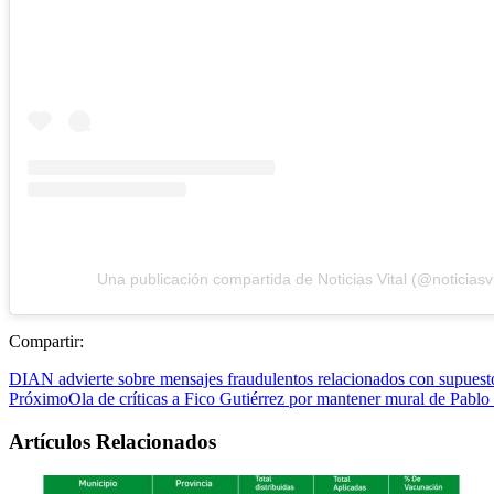
Una publicación compartida de Noticias Vital (@noticiasvi
Compartir:
DIAN advierte sobre mensajes fraudulentos relacionados con supuesto
Próximo
Ola de críticas a Fico Gutiérrez por mantener mural de Pabl
Artículos Relacionados