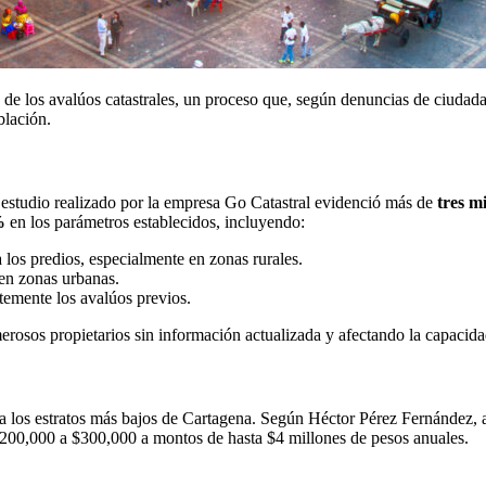
n de los avalúos catastrales, un proceso que, según denuncias de ciudadan
blación.
l estudio realizado por la empresa Go Catastral evidenció más de
tres m
%
en los parámetros establecidos, incluyendo:
 a los predios, especialmente en zonas rurales.
 en zonas urbanas.
temente los avalúos previos.
erosos propietarios sin información actualizada y afectando la capacida
 los estratos más bajos de Cartagena. Según Héctor Pérez Fernández, a
$200,000 a $300,000 a montos de hasta $4 millones de pesos anuales.