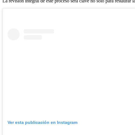
La revisión integral de este proceso será clave no solo para restaurar l
Ver esta publicación en Instagram