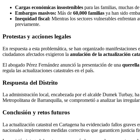
Cargas económicas insostenibles
para las familias, muchas de 
Embargos masivos:
Más de
60,000 familias
ya han sido embar
Inequidad fiscal:
Mientras los sectores vulnerables enfrentan 
previamente.
Protestas y acciones legales
En respuesta a esta problemática, se han organizado manifestaciones 
ciudadanos afectados exigieron la
anulación de la actualización cata
El abogado Pérez Fernández anunció la presentación de una
querella
regula las actualizaciones catastrales en el país.
Respuesta del Distrito
La administración local, encabezada por el alcalde Dumek Turbay, ha 
Metropolitana de Barranquilla, se comprometió a analizar las irregulari
Conclusión y retos futuros
La actualización catastral en Cartagena ha evidenciado fallos graves e
nacionales implementen medidas correctivas que garanticen justicia fisc