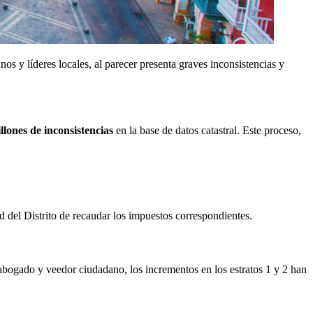
os y líderes locales, al parecer presenta graves inconsistencias y
illones de inconsistencias
en la base de datos catastral. Este proceso,
d del Distrito de recaudar los impuestos correspondientes.
bogado y veedor ciudadano, los incrementos en los estratos 1 y 2 han