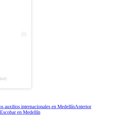
tal)
s auxilios internacionales en Medellín
Anterior
o Escobar en Medellín