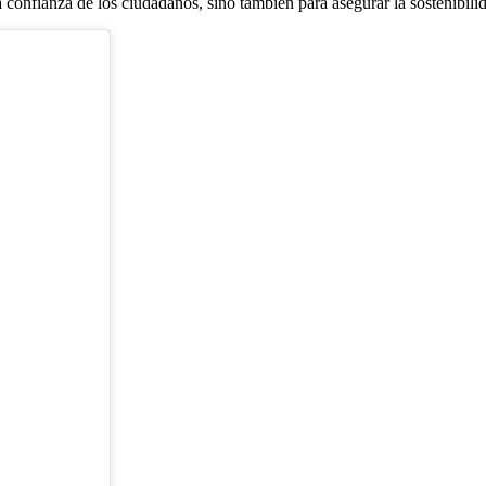
a confianza de los ciudadanos, sino también para asegurar la sostenibilid