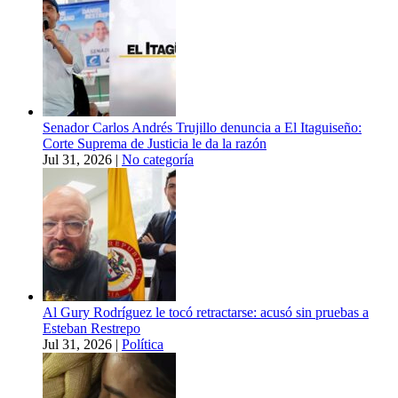
Senador Carlos Andrés Trujillo denuncia a El Itaguiseño:
Corte Suprema de Justicia le da la razón
Jul 31, 2026
|
No categoría
Al Gury Rodríguez le tocó retractarse: acusó sin pruebas a
Esteban Restrepo
Jul 31, 2026
|
Política