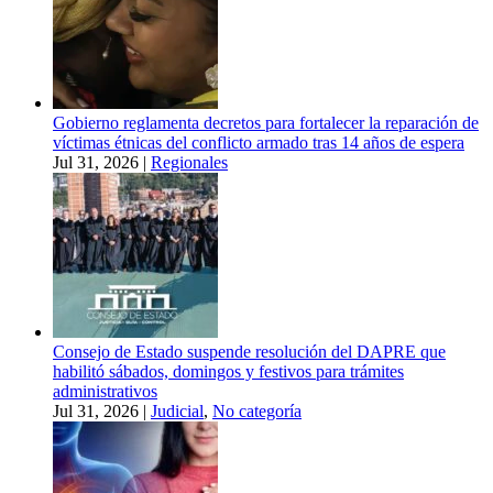
Gobierno reglamenta decretos para fortalecer la reparación de
víctimas étnicas del conflicto armado tras 14 años de espera
Jul 31, 2026
|
Regionales
Consejo de Estado suspende resolución del DAPRE que
habilitó sábados, domingos y festivos para trámites
administrativos
Jul 31, 2026
|
Judicial
,
No categoría