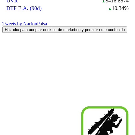
UVR
$416.8574
▲
DTF E.A. (90d)
10.34%
▲
Tweets by NacionPaisa
Haz clic para aceptar cookies de marketing y permitir este contenido