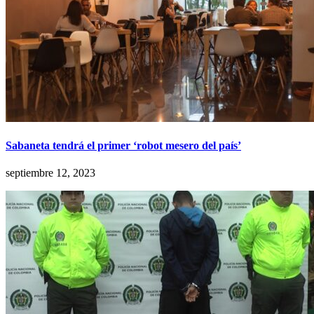
Sabaneta tendrá el primer ‘robot mesero del país’
septiembre 12, 2023