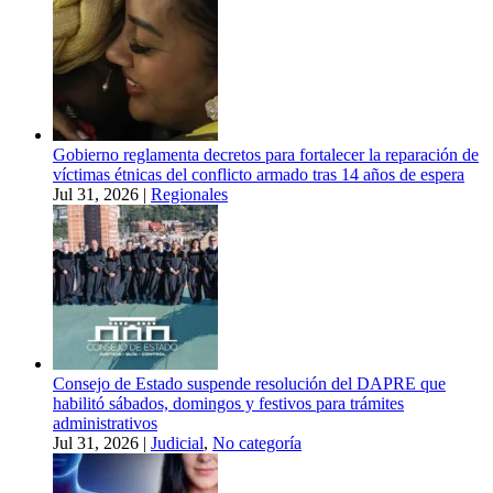
Gobierno reglamenta decretos para fortalecer la reparación de
víctimas étnicas del conflicto armado tras 14 años de espera
Jul 31, 2026
|
Regionales
Consejo de Estado suspende resolución del DAPRE que
habilitó sábados, domingos y festivos para trámites
administrativos
Jul 31, 2026
|
Judicial
,
No categoría