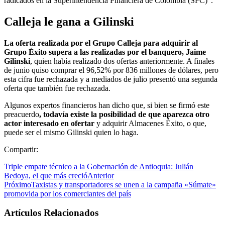
radicados en la Superintendencia Financiera de Colombia (SFC)”.
Calleja le gana a Gilinski
La oferta realizada por el Grupo Calleja para adquirir al
Grupo Éxito supera a las realizadas por el banquero, Jaime
Gilinski
, quien había realizado dos ofertas anteriormente. A finales
de junio quiso comprar el 96,52% por 836 millones de dólares, pero
esta cifra fue rechazada y a mediados de julio presentó una segunda
oferta que también fue rechazada.
Algunos expertos financieros han dicho que, si bien se firmó este
preacuerdo
, todavía existe la posibilidad de que aparezca otro
actor interesado en ofertar
y adquirir Almacenes Éxito, o que,
puede ser el mismo Gilinski quien lo haga.
Compartir:
Triple empate técnico a la Gobernación de Antioquia: Julián
Bedoya, el que más creció
Anterior
Próximo
Taxistas y transportadores se unen a la campaña «Súmate»
promovida por los comerciantes del país
Artículos Relacionados