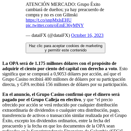
ATENCIÓN MERCADO: Grupo Éxito
cambiará de dueños; ya hay preacuerdo de
compra y no es con Gilinski
https://t.co/snpMxlsEHU
pic.twitter.com/oEmE36yMNY
— dataiFX (@dataiFX)
October 16, 2023
Haz clic para aceptar cookies de marketing
y permitir este contenido
La OPA será de 1.175 millones dólares con el propósito de
adquirir el ciento por ciento del capital con derecho a voto
. Esto
significa que se comprará a 0,9053 dólares por acción, así que el
Grupo Casino recibirá 400 millones de dólares por su participación
directa, y GPA recibirá 156 millones de dólares por su participación.
En el anuncio,
el Grupo Casino confirmó que el dinero será
pagado por el Grupo Calleja en efectivo
, y que “el precio
ofrecido por acción se verá reducido por cualquier distribución
extraordinaria de dividendos o cualquier otra distribución, pago,
transferencia de activos o transacción similar realizada por el Grupo
Éxito, excepto los dividendos ordinarios, entre la fecha del
preacuerdo y la fecha en que los documentos de la OPA sean