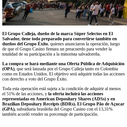
El Grupo Calleja, dueño de la marca Súper Selectos en El
Salvador, tiene todo preparado para convertirse también en
dueños del Grupo Éxito
, quienes anunciaron la operación, luego
de que el Grupo Casino firmara un preacuerdo para vender la
totalidad de su participación a la minorista salvadoreña.
La compra se hará mediante una Oferta Pública de Adquisición
(OPA)
, que será lanzada por el Grupo Calleja tanto en Colombia
como en Estados Unidos. El objetivo será adquirir todas las acciones
con derecho a voto del Grupo Éxito.
Toda esta operación está sujeta a la condición de adquirir al menos
el 51% de las acciones, y
la oferta incluirá las acciones
representadas en American Depositary Shares (ADSs) y en
Brazilian Depositary Receipts (BDRs). El Grupo Pão de Açucar
(GPA),
subsidiaria brasileña del Grupo Casino con el 13,31%
también acordó vender su porcentaje de participación.