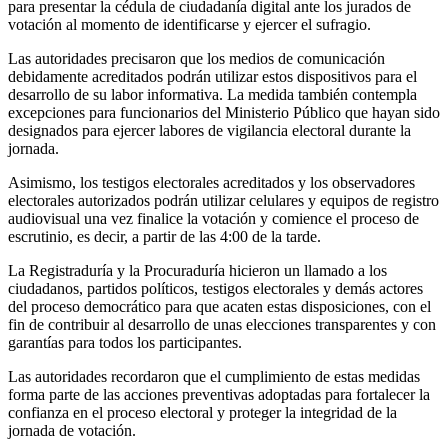
para presentar la cédula de ciudadanía digital ante los jurados de
votación al momento de identificarse y ejercer el sufragio.
Las autoridades precisaron que los medios de comunicación
debidamente acreditados podrán utilizar estos dispositivos para el
desarrollo de su labor informativa. La medida también contempla
excepciones para funcionarios del Ministerio Público que hayan sido
designados para ejercer labores de vigilancia electoral durante la
jornada.
Asimismo, los testigos electorales acreditados y los observadores
electorales autorizados podrán utilizar celulares y equipos de registro
audiovisual una vez finalice la votación y comience el proceso de
escrutinio, es decir, a partir de las 4:00 de la tarde.
La Registraduría y la Procuraduría hicieron un llamado a los
ciudadanos, partidos políticos, testigos electorales y demás actores
del proceso democrático para que acaten estas disposiciones, con el
fin de contribuir al desarrollo de unas elecciones transparentes y con
garantías para todos los participantes.
Las autoridades recordaron que el cumplimiento de estas medidas
forma parte de las acciones preventivas adoptadas para fortalecer la
confianza en el proceso electoral y proteger la integridad de la
jornada de votación.