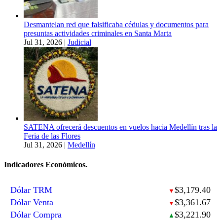
Desmantelan red que falsificaba cédulas y documentos para
presuntas actividades criminales en Santa Marta
Jul 31, 2026
|
Judicial
SATENA ofrecerá descuentos en vuelos hacia Medellín tras la
Feria de las Flores
Jul 31, 2026
|
Medellín
Indicadores Económicos.
Dólar TRM
$3,179.40
▼
Dólar Venta
$3,361.67
▼
Dólar Compra
$3,221.90
▲