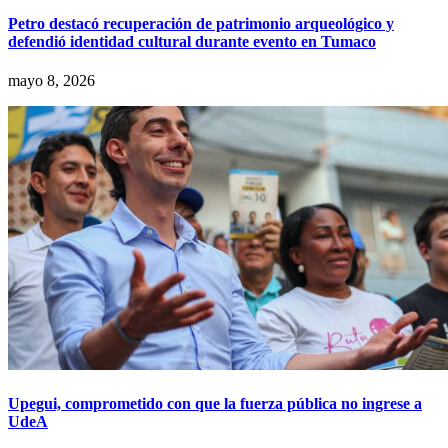
Petro destacó recuperación de patrimonio arqueológico y
defendió identidad cultural durante evento en Tumaco
mayo 8, 2026
Upegui, comprometido con que la fuerza pública no ingrese a
UdeA