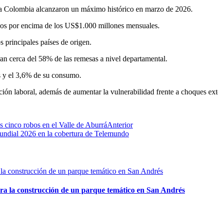
cia Colombia alcanzaron un máximo histórico en marzo de 2026.
os por encima de los US$1.000 millones mensuales.
 principales países de origen.
an cerca del 58% de las remesas a nivel departamental.
s y el 3,6% de su consumo.
ación laboral, además de aumentar la vulnerabilidad frente a choques ext
 cinco robos en el Valle de Aburrá
Anterior
Mundial 2026 en la cobertura de Telemundo
ara la construcción de un parque temático en San Andrés