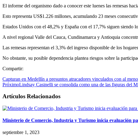
El informe del organismo dado a conocer este luenes las remesas ha
Esto representa US$1.226 millones, acumulando 23 meses consecutiv
Estados Unidos con el 48,2% y España con el 17,7% siguen siendo los
A nivel regional Valle del Cauca, Cundinamarca y Antioquia concentr
Las remesas representan el 3,3% del ingreso disponible de los hogare
No obstante, su posible dependencia plantea riesgos sobre la particip
Compartir:
Capturan en Medellín a presuntos atracadores vinculados con al menos
Próximo
Lindsay Casinelli se consolida como una de las figuras del 
Artículos Relacionados
Ministerio de Comercio, Industria y Turismo inicia evaluación p
septiembre 1, 2023