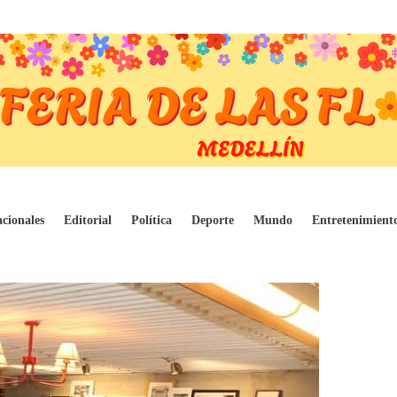
ricos
cionales
Editorial
Política
Deporte
Mundo
Entretenimient