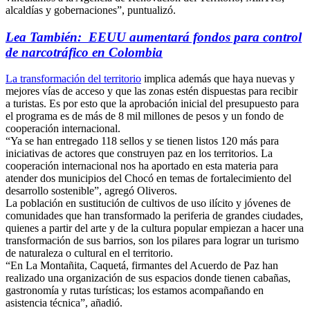
alcaldías y gobernaciones”, puntualizó.
Lea También: EEUU aumentará fondos para control
de narcotráfico en Colombia
La transformación del territorio
implica además que haya nuevas y
mejores vías de acceso y que las zonas estén dispuestas para recibir
a turistas. Es por esto que la aprobación inicial del presupuesto para
el programa es de más de 8 mil millones de pesos y un fondo de
cooperación internacional.
“Ya se han entregado 118 sellos y se tienen listos 120 más para
iniciativas de actores que construyen paz en los territorios. La
cooperación internacional nos ha aportado en esta materia para
atender dos municipios del Chocó en temas de fortalecimiento del
desarrollo sostenible”, agregó Oliveros.
La población en sustitución de cultivos de uso ilícito y jóvenes de
comunidades que han transformado la periferia de grandes ciudades,
quienes a partir del arte y de la cultura popular empiezan a hacer una
transformación de sus barrios, son los pilares para lograr un turismo
de naturaleza o cultural en el territorio.
“En La Montañita, Caquetá, firmantes del Acuerdo de Paz han
realizado una organización de sus espacios donde tienen cabañas,
gastronomía y rutas turísticas; los estamos acompañando en
asistencia técnica”, añadió.