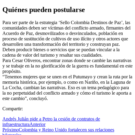
Quiénes pueden postularse
Para ser parte de la estrategia ‘Sello Colombia Destinos de Paz’, las
comunidades deben ser víctimas del conflicto armado, firmantes del
Acuerdo de Paz, desmovilizados o desvinculados, población en
proceso de sustitución de cultivos de uso ilícito y otros actores que
desarrollen una transformación del territorio y construyan paz.
Deben producir bienes o servicios que se puedan vincular a la
cadena de valor del turismo y resaltar sus cualidades.
Para Cesar Oliveros, encontrar zonas donde se cambie las narrativas
y se trabaje en la no glorificación de la guerra es fundamental en este
propósito.
“Tenemos mujeres que se unen en el Putumayo y crean la ruta por la
memoria histórica, por ejemplo, o como en Nariño, en la Laguna de
La Cocha, cambian las narrativas. Eso es un tema pedagógico para
la no perpetuidad del conflicto armado y cómo el turismo le aporta a
este cambio”, concluyó.
Compartir:
Andrés Julián pide a Petro la cesión de contratos de
infraestructura
Anterior
Próximo
Colombia y Reino Unido fortalecen sus relaciones