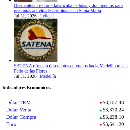
Desmantelan red que falsificaba cédulas y documentos para
presuntas actividades criminales en Santa Marta
Jul 31, 2026
|
Judicial
SATENA ofrecerá descuentos en vuelos hacia Medellín tras la
Feria de las Flores
Jul 31, 2026
|
Medellín
Indicadores Económicos.
Dólar TRM
$3,157.43
▼
Dólar Venta
$3,370.24
▲
Dólar Compra
$3,238.10
▲
Euro
$3,641.20
▼