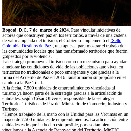
Bogotá, D.C, 7 de marzo de 2024.
Para vincular iniciativas de
actores que construyen paz en los territorios, a través de una cadena
de valor ampliada del turismo, el Gobierno implementó el
‘Sello
Colombia Destinos de Paz’
, una apuesta para mostrar el trabajo de
las comunidades locales que han transformado territorios que fueron
golpeados por la violencia.
La estrategia promueve al turismo como un mecanismo para ayudar
a mejorar las condiciones de vida de las poblaciones que viven en
territorios no tradicionales o poco emergentes y que gracias a la
firma del Acuerdo de Paz en 2016 transformaron su propósito en el
camino a la Paz Total.
A la fecha, 7.500 unidades de emprendimientos vinculadas al
turismo ya hacen parte de la estrategia gracias a la articulación de
entidades, según César Oliveros, responsable de la estrategia
Territorios Turísticos de Paz del Ministerio de Comercio, Industria y
Turismo.
“Hemos trabajado de la mano con la Unidad para las Víctimas en un
mapeo de 7.500 unidades de emprendimientos. La articulación entre
entidades es lo que ha hecho esto posible, por eso también
vinculamos a la Agencia de Renovación del Territorio, MinTIC,