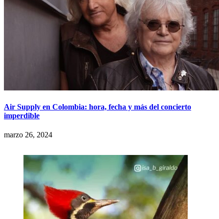
Air Supply en Colombia: hora, fecha y más del concierto
imperdible
marzo 26, 2024