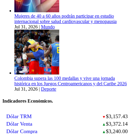
Mujeres de 40 a 60 años podrán participar en estudio
internacional sobre salud cardiovascular y menopausia
Jul 31, 2026
|
Mundo
Colombia supera las 100 medallas y vive una jornada
histórica en los Juegos Centroamericanos y del Caribe 2026
Jul 31, 2026
|
Deporte
Indicadores Económicos.
Dólar TRM
$3,157.43
▼
Dólar Venta
$3,372.14
▲
Dólar Compra
$3,240.00
▲