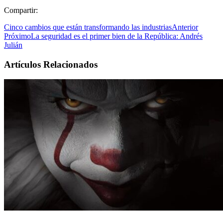
Compartir:
Cinco cambios que están transformando las industrias
Anterior
Próximo
La seguridad es el primer bien de la República: Andrés
Julián
Artículos Relacionados