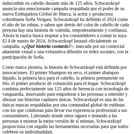
indiscutible en cabello durante más de 125 años, Schwarzkopf
anuncia una emocionante campaña respaldada por el poder de su
nueva Embajadora Global de Marca, la actriz y productora
colombiana Sofia Vergara. Schwarzkopf ha definido el 2024 como
el año de las rubias, y saben que detrás del color de cabello de cada
persona hay una historia de valentía, empoderamiento y confianza.
Ahora la marca busca inspirar a los consumidores a contar la suya.
El 4 de marzo de 2024, Schwarzkopf lanzará oficialmente su
campaña,
«¿Qué historia contarás?
«, marcada por un comercial
altamente visual y una exhaustiva difusión en redes sociales, con la
participación de Sofía.
Como marca pionera, la historia de Schwarzkopf está definida por
innovaciones. El primer Shampoo en seco, el primer shampoo
líquido, la primera laca para el cabello, la primera permanente en
frío, el primer producto de coloración para el hogar. Schwarzkopf
combina perfectamente sus 125 años de herencia con tecnología de
vanguardia, innovando para empoderar a las personas a entender y
abrazar sus historias capilares únicas. Schwarzkopf es una de las
únicas marcas respaldadas por una comunidad global de estilistas
con los que colaboran para llevar esa experiencia profesional a sus
consumidores. Liderando donde otros siguen e instando a las
personas a mostrar la mejor versión de sí mismas, Schwarzkopf
proporciona con orgullo las herramientas necesarias para que todos
celebren su individualidad.