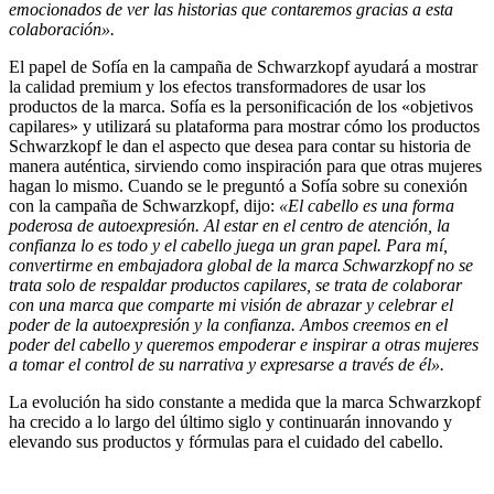
emocionados de ver las historias que contaremos gracias a esta
colaboración».
El papel de Sofía en la campaña de Schwarzkopf ayudará a mostrar
la calidad premium y los efectos transformadores de usar los
productos de la marca. Sofía es la personificación de los «objetivos
capilares» y utilizará su plataforma para mostrar cómo los productos
Schwarzkopf le dan el aspecto que desea para contar su historia de
manera auténtica, sirviendo como inspiración para que otras mujeres
hagan lo mismo. Cuando se le preguntó a Sofía sobre su conexión
con la campaña de Schwarzkopf, dijo:
«El cabello es una forma
poderosa de autoexpresión. Al estar en el centro de atención, la
confianza lo es todo y el cabello juega un gran papel. Para mí,
convertirme en embajadora global de la marca Schwarzkopf no se
trata solo de respaldar productos capilares, se trata de colaborar
con una marca que comparte mi visión de abrazar y celebrar el
poder de la autoexpresión y la confianza. Ambos creemos en el
poder del cabello y queremos empoderar e inspirar a otras mujeres
a tomar el control de su narrativa y expresarse a través de él».
La evolución ha sido constante a medida que la marca Schwarzkopf
ha crecido a lo largo del último siglo y continuarán innovando y
elevando sus productos y fórmulas para el cuidado del cabello.