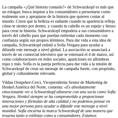
La campaña «¿Qué historia contarás?» de Schwarzkopf es más que
un eslogan; busca inspirar a los consumidores a presentarse como
realmente son y apropiarse de la historia que quieren contar al
mundo. Creen que la belleza es radiante cuando tu apariencia refleja
cómo te sientes por dentro, y cuando tu cabello es un espejo y lienzo
para crear tu historia. Schwarzkopf empodera a sus consumidores a
través del cabello para que puedan enfrentar cada momento con
confianza según sus propios términos. Para dar vida a esta idea de
campaña, Schwarzkopf enlistó a Sofia Vergara para ayudar a
difundir este mensaje a nivel global. La asociación se anunciará a
través de un comercial televisivo que se estrenará el 4 de marzo, así
como colaboraciones en redes sociales, apariciones en alfombras
rojas y más. Sofía es la pareja perfecta para dar vida a la misión de
Schwarzkopf de crear un mensaje de campaña fuerte, con propósito,
global y culturalmente relevante.
Vildan Oenpeker-Cerci, Vicepresidenta Senior de Marketing de
Henkel América del Norte, comenta:
«Es absolutamente
emocionante ver a Schwarzkopf alinearse con una socia como Sofía
Vergara. Henkel siempre se ha comprometido a proporcionar
innovaciones y fórmulas de alta calidad y no podemos pensar en
una mejor persona para ayudar a difundir este mensaje a nivel
mundial. Sofía encarna la marca Schwarzkopf de una manera que
resuena tanto a estilistas como a consumidores. Estamos