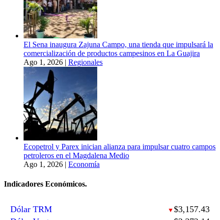
El Sena inaugura Zajuna Campo, una tienda que impulsará la
comercialización de productos campesinos en La Guajira
Ago 1, 2026
|
Regionales
Ecopetrol y Parex inician alianza para impulsar cuatro campos
petroleros en el Magdalena Medio
Ago 1, 2026
|
Economía
Indicadores Económicos.
Dólar TRM
$3,157.43
▼