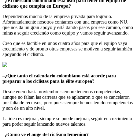
–
¿El mercado colombiano está listo para tener un equipo de
ciclismo que compita en Europa?
Dependemos mucho de la empresa privada para lograrlo.
Afortunadamente nosotros contamos con una empresa como NU,
que nos da un gran apoyo y está dando pasos por ese camino, como
miras a seguir creciendo como equipo y vamos seguir avanzando.
Creo que es factible en unos cuatro años para que el equipo vaya
crecimiento y de pronto otras empresas se motiven a seguir también
apoyando el ciclismo.
–
¿Qué tanto el calendario colombiano está acorde para
preparar a los ciclistas para la élite europea?
Desde enero hasta noviembre siempre tenemos competencias,
aunque no faltan las carreras que se aplazaron o que se cancelaron
por falta de recursos, pero pues siempre hemos tenido competencias
y son de un alto nivel.
La idea es mejorar, siempre se puede mejorar, seguir en crecimiento
para poder seguir lanzando nuevos talentos.
–
¿Cómo ve el auge del ciclismo femenino?