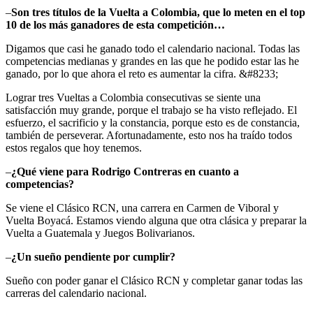
–
Son tres títulos de la Vuelta a Colombia, que lo meten en el top
10 de los más ganadores de esta competición…
Digamos que casi he ganado todo el calendario nacional. Todas las
competencias medianas y grandes en las que he podido estar las he
ganado, por lo que ahora el reto es aumentar la cifra. &#8233;
Lograr tres Vueltas a Colombia consecutivas se siente una
satisfacción muy grande, porque el trabajo se ha visto reflejado. El
esfuerzo, el sacrificio y la constancia, porque esto es de constancia,
también de perseverar. Afortunadamente, esto nos ha traído todos
estos regalos que hoy tenemos.
–
¿Qué viene para Rodrigo Contreras en cuanto a
competencias?
Se viene el Clásico RCN, una carrera en Carmen de Viboral y
Vuelta Boyacá. Estamos viendo alguna que otra clásica y preparar la
Vuelta a Guatemala y Juegos Bolivarianos.
–
¿Un sueño pendiente por cumplir?
Sueño con poder ganar el Clásico RCN y completar ganar todas las
carreras del calendario nacional.