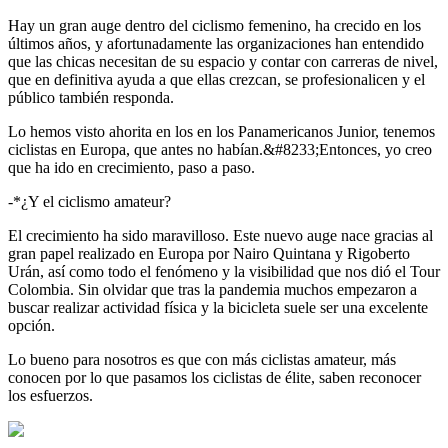
Hay un gran auge dentro del ciclismo femenino, ha crecido en los
últimos años, y afortunadamente las organizaciones han entendido
que las chicas necesitan de su espacio y contar con carreras de nivel,
que en definitiva ayuda a que ellas crezcan, se profesionalicen y el
público también responda.
Lo hemos visto ahorita en los en los Panamericanos Junior, tenemos
ciclistas en Europa, que antes no habían.&#8233;Entonces, yo creo
que ha ido en crecimiento, paso a paso.
-*¿Y el ciclismo amateur?
El crecimiento ha sido maravilloso. Este nuevo auge nace gracias al
gran papel realizado en Europa por Nairo Quintana y Rigoberto
Urán, así como todo el fenómeno y la visibilidad que nos dió el Tour
Colombia. Sin olvidar que tras la pandemia muchos empezaron a
buscar realizar actividad física y la bicicleta suele ser una excelente
opción.
Lo bueno para nosotros es que con más ciclistas amateur, más
conocen por lo que pasamos los ciclistas de élite, saben reconocer
los esfuerzos.