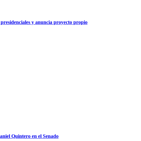
 presidenciales y anuncia proyecto propio
Daniel Quintero en el Senado