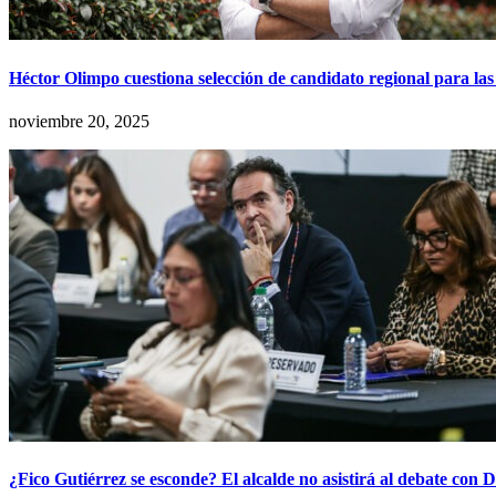
Héctor Olimpo cuestiona selección de candidato regional para las
noviembre 20, 2025
¿Fico Gutiérrez se esconde? El alcalde no asistirá al debate con 