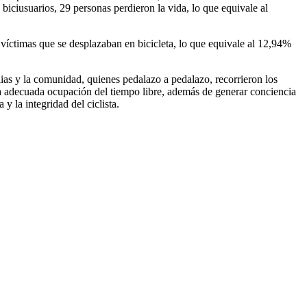
 biciusuarios, 29 personas perdieron la vida, lo que equivale al
 víctimas que se desplazaban en bicicleta, lo que equivale al 12,94%
lias y la comunidad, quienes pedalazo a pedalazo, recorrieron los
y la adecuada ocupación del tiempo libre, además de generar conciencia
 y la integridad del ciclista.