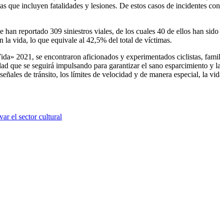
as que incluyen fatalidades y lesiones. De estos casos de incidentes con
han reportado 309 siniestros viales, de los cuales 40 de ellos han sido
on la vida, lo que equivale al 42,5% del total de víctimas.
Vida» 2021, se encontraron aficionados y experimentados ciclistas, fami
ividad que se seguirá impulsando para garantizar el sano esparcimiento 
señales de tránsito, los límites de velocidad y de manera especial, la vida
 el sector cultural