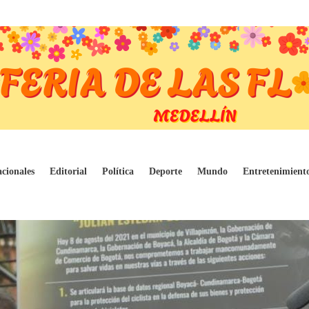
de los ciclistas
cionales
Editorial
Política
Deporte
Mundo
Entretenimient