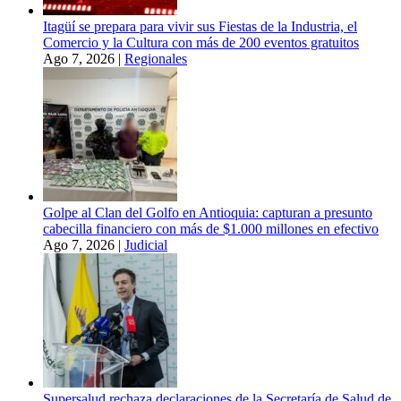
Itagüí se prepara para vivir sus Fiestas de la Industria, el
Comercio y la Cultura con más de 200 eventos gratuitos
Ago 7, 2026
|
Regionales
Golpe al Clan del Golfo en Antioquia: capturan a presunto
cabecilla financiero con más de $1.000 millones en efectivo
Ago 7, 2026
|
Judicial
Supersalud rechaza declaraciones de la Secretaría de Salud de