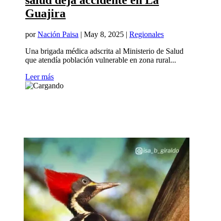
salud deja accidente en La
Guajira
por
Nación Paisa
|
May 8, 2025
|
Regionales
Una brigada médica adscrita al Ministerio de Salud
que atendía población vulnerable en zona rural...
Leer más