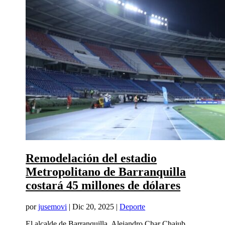
Remodelación del estadio
Metropolitano de Barranquilla
costará 45 millones de dólares
por
jusemovi
|
Dic 20, 2025
|
Deporte
El alcalde de Barranquilla, Alejandro Char Chajub,