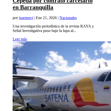
Cepeda por contrato carcelario
en Barranquilla
por
jusemovi
|
Ene 21, 2026
|
Nacionales
Una investigación periodística de la revista RAYA y
Señal Investigativa puso bajo la lupa al...
Leer más