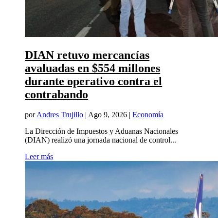
DIAN retuvo mercancías
avaluadas en $554 millones
durante operativo contra el
contrabando
por
Andres Trujillo
|
Ago 9, 2026
|
Economía
La Dirección de Impuestos y Aduanas Nacionales
(DIAN) realizó una jornada nacional de control...
Leer más