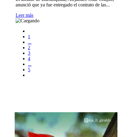
anunció que ya fue entregado el contrato de las...
Leer más
1
...
2
3
4
...
5