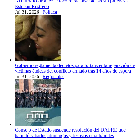
Al Gury Rodríguez le tocó retractarse: acusó sin pruebas a
Esteban Restrepo
Jul 31, 2026
|
Política
Gobierno reglamenta decretos para fortalecer la reparación de
víctimas étnicas del conflicto armado tras 14 años de espera
Jul 31, 2026
|
Regionales
Consejo de Estado suspende resolución del DAPRE que
habilitó sábados, domingos y festivos para trámites