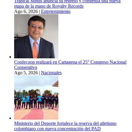
Trapical Minds anuncia su regreso y comienza una nueva
etapa de la mano de Royalty Records
Ago 6, 2026
|
Entretenimiento
Confecoop realizará en Cartagena el 25° Congreso Nacional
Cooperativo
Ago 5, 2026
|
Nacionales
Ministerio del Deporte fortalece la reserva del atletismo
colombiano con nueva concentración del PAD