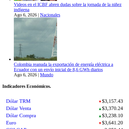
Videos en el ICBF abren dudas sobre la jornada de la niñez
indígena
Ago 6, 2026
|
Nacionales
Colombia reanuda la exportación de energía eléctrica a
Ecuador con un envío inicial de 8,6 GWh diarios
Ago 6, 2026
|
Mundo
Indicadores Económicos.
Dólar TRM
$3,157.43
▼
Dólar Venta
$3,370.24
▲
Dólar Compra
$3,238.10
▲
Euro
$3,641.20
▼