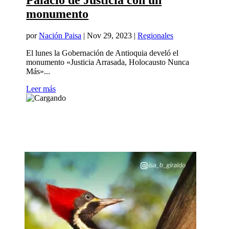
Palacio de Justicia con un
monumento
por
Nación Paisa
|
Nov 29, 2023
|
Regionales
El lunes la Gobernación de Antioquia develó el
monumento «Justicia Arrasada, Holocausto Nunca
Más»...
Leer más