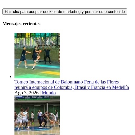
Haz clic para aceptar cookies de marketing y permitir este contenido
Mensajes recientes
Torneo Internacional de Balonmano Feria de las Flores
reunirá a equipos de Colombia, Brasil y Francia en Medellín
Ago 3, 2026
|
Mundo