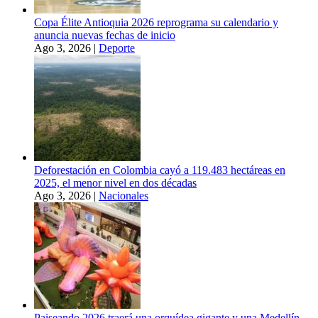
Copa Élite Antioquia 2026 reprograma su calendario y
anuncia nuevas fechas de inicio
Ago 3, 2026
|
Deporte
Deforestación en Colombia cayó a 119.483 hectáreas en
2025, el menor nivel en dos décadas
Ago 3, 2026
|
Nacionales
Paiseando 2026 traerá una orquídea gigante y una Medellín