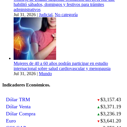
habilitó sábados, domingos y festivos para trámites
administrativos
Jul 31, 2026
|
Judicial
,
No categoría
Mujeres de 40 a 60 años podrán participar en estudio
internacional sobre salud cardiovascular y menopausia
Jul 31, 2026
|
Mundo
Indicadores Económicos.
Dólar TRM
$3,157.43
▼
Dólar Venta
$3,371.19
▲
Dólar Compra
$3,236.19
▲
Euro
$3,641.20
▼