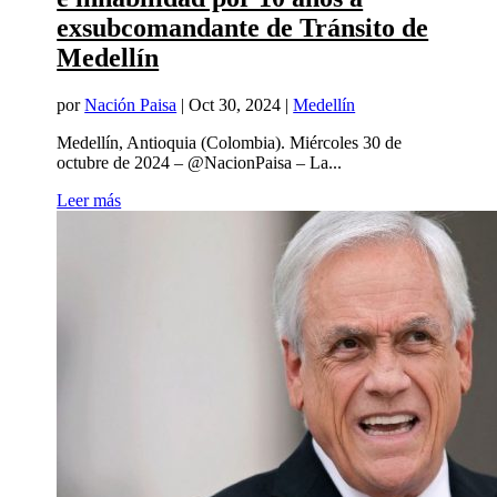
exsubcomandante de Tránsito de
Medellín
por
Nación Paisa
|
Oct 30, 2024
|
Medellín
Medellín, Antioquia (Colombia). Miércoles 30 de
octubre de 2024 – @NacionPaisa – La...
Leer más