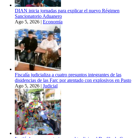
DIAN inicia jornadas para explicar el nuevo Régimen
Sancionatorio Aduanero
Ago 5, 2026
|
Economía
Fiscalía judicializa a cuatro presuntos integrantes de las
disidencias de las Farc por atentado con explosivos en Pasto
Ago 5, 2026
|
Judicial