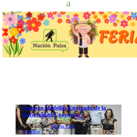
Campus Medellín-Envigado de la
Universidad Coopera...
Publicado por
Nación Paisa
|
Dic 6, 2024
|
Medellín