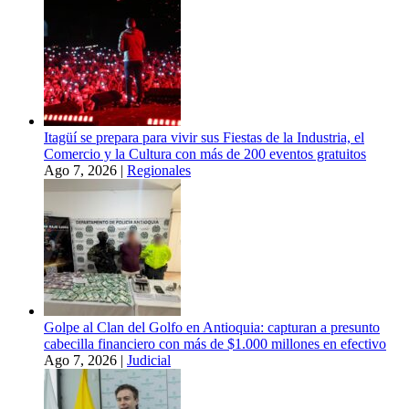
Itagüí se prepara para vivir sus Fiestas de la Industria, el
Comercio y la Cultura con más de 200 eventos gratuitos
Ago 7, 2026
|
Regionales
Golpe al Clan del Golfo en Antioquia: capturan a presunto
cabecilla financiero con más de $1.000 millones en efectivo
Ago 7, 2026
|
Judicial