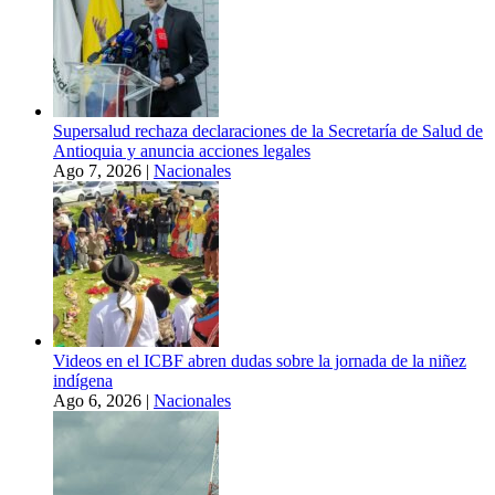
Supersalud rechaza declaraciones de la Secretaría de Salud de
Antioquia y anuncia acciones legales
Ago 7, 2026
|
Nacionales
Videos en el ICBF abren dudas sobre la jornada de la niñez
indígena
Ago 6, 2026
|
Nacionales