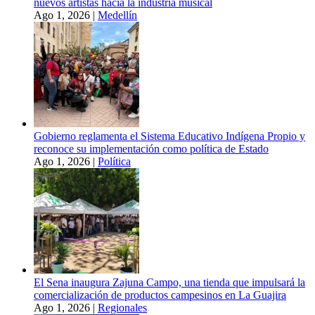
nuevos artistas hacia la industria musical
Ago 1, 2026
|
Medellín
Gobierno reglamenta el Sistema Educativo Indígena Propio y
reconoce su implementación como política de Estado
Ago 1, 2026
|
Política
El Sena inaugura Zajuna Campo, una tienda que impulsará la
comercialización de productos campesinos en La Guajira
Ago 1, 2026
|
Regionales