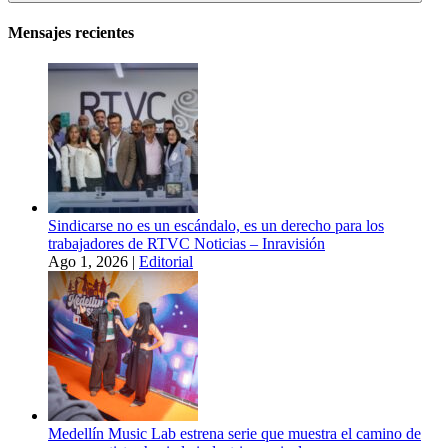
Mensajes recientes
Sindicarse no es un escándalo, es un derecho para los
trabajadores de RTVC Noticias – Inravisión
Ago 1, 2026
|
Editorial
Medellín Music Lab estrena serie que muestra el camino de