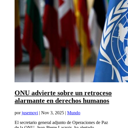
ONU advierte sobre un retroceso
alarmante en derechos humanos
por
jusemovi
|
Nov 3, 2025
|
Mundo
El secretario general adjunto de Operaciones de Paz
de la ONU, Jean-Pierre Lacroix, ha alertado...