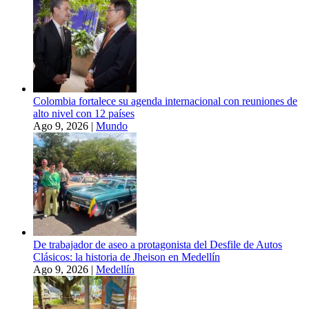
Colombia fortalece su agenda internacional con reuniones de
alto nivel con 12 países
Ago 9, 2026
|
Mundo
De trabajador de aseo a protagonista del Desfile de Autos
Clásicos: la historia de Jheison en Medellín
Ago 9, 2026
|
Medellín