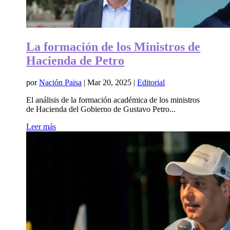
La formación de los Ministros de
Hacienda de Petro
por
Nación Paisa
|
Mar 20, 2025
|
Editorial
El análisis de la formación académica de los ministros
de Hacienda del Gobierno de Gustavo Petro...
Leer más