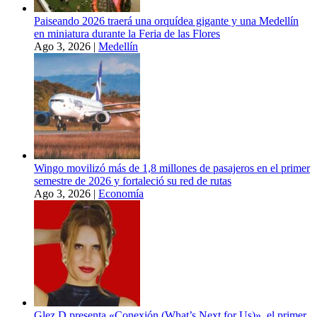
Paiseando 2026 traerá una orquídea gigante y una Medellín
en miniatura durante la Feria de las Flores
Ago 3, 2026
|
Medellín
Wingo movilizó más de 1,8 millones de pasajeros en el primer
semestre de 2026 y fortaleció su red de rutas
Ago 3, 2026
|
Economía
Glez D presenta «Conexión (What’s Next for Us)», el primer