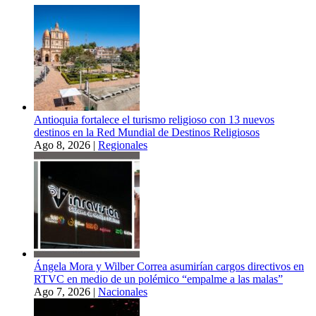
Antioquia fortalece el turismo religioso con 13 nuevos
destinos en la Red Mundial de Destinos Religiosos
Ago 8, 2026
|
Regionales
Ángela Mora y Wilber Correa asumirían cargos directivos en
RTVC en medio de un polémico “empalme a las malas”
Ago 7, 2026
|
Nacionales