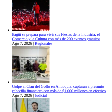
Itagüí se prepara para vivir sus Fiestas de la Industria, el
Comercio y la Cultura con más de 200 eventos gratuitos
Ago 7, 2026
|
Regionales
Golpe al Clan del Golfo en Antioquia: capturan a presunto
cabecilla financiero con más de $1.000 millones en efectivo
Ago 7, 2026
|
Judicial