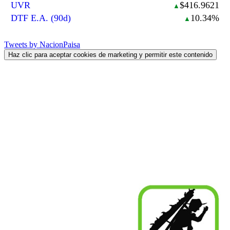
UVR
$416.9621
▲
DTF E.A. (90d)
10.34%
▲
Tweets by NacionPaisa
Haz clic para aceptar cookies de marketing y permitir este contenido