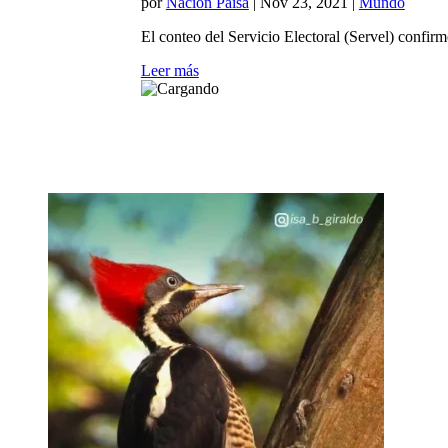
por
Nación Paisa
|
Nov 23, 2021
|
Mundo
El conteo del Servicio Electoral (Servel) confir
Leer más