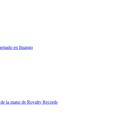
 armado en Ituango
 de la mano de Royalty Records