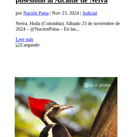
posesionó al Alcalde de Neiva
por
Nación Paisa
|
Nov 23, 2024
|
Judicial
Neiva, Huila (Colombia). Sábado 23 de noviembre de
2024 – @NacionPaisa – En las...
Leer más