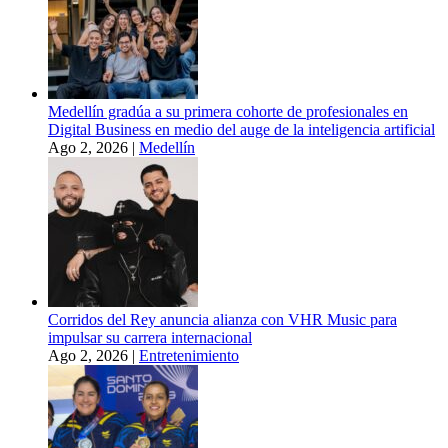
Medellín gradúa a su primera cohorte de profesionales en
Digital Business en medio del auge de la inteligencia artificial
Ago 2, 2026
|
Medellín
Corridos del Rey anuncia alianza con VHR Music para
impulsar su carrera internacional
Ago 2, 2026
|
Entretenimiento