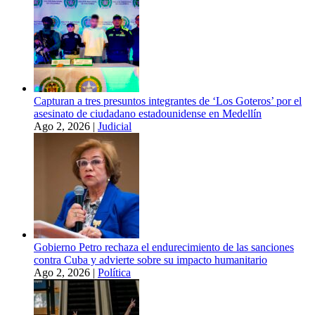
Capturan a tres presuntos integrantes de ‘Los Goteros’ por el
asesinato de ciudadano estadounidense en Medellín
Ago 2, 2026
|
Judicial
Gobierno Petro rechaza el endurecimiento de las sanciones
contra Cuba y advierte sobre su impacto humanitario
Ago 2, 2026
|
Política