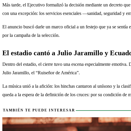
Más tarde, el Ejecutivo formalizó la decisión mediante un decreto que 
con una excepción: los servicios esenciales —sanidad, seguridad y 
El anuncio buscó darle un marco oficial a un festejo que ya se sentía 
por la campaña de la selección.
El estadio cantó a Julio Jaramillo y Ecuad
Dentro del estadio, el cierre tuvo una escena especialmente emotiva.
Julio Jaramillo, el “Ruiseñor de América”.
La música unió a la afición: los hinchas cantaron al unísono y la clas
queda a la espera de la definición de los cruces: por su condición de 
También te puede interesar
TAMBIÉN TE PUEDE INTERESAR