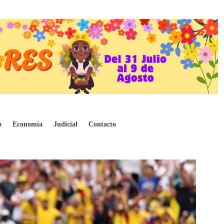
tado por Noboa
o
Economía
Judicial
Contacto