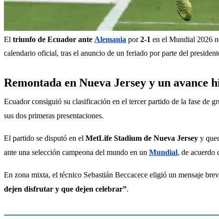
El 
triunfo de Ecuador ante 
Alemania
 por 
2-1
 en el Mundial 2026 no 
calendario oficial, tras el anuncio de un feriado por parte del preside
Remontada en Nueva Jersey y un avance his
Ecuador consiguió su clasificación en el tercer partido de la fase de
sus dos primeras presentaciones.
El partido se disputó en el 
MetLife Stadium de Nueva Jersey
 y que
ante una selección campeona del mundo en un 
Mundial
, de acuerdo 
En zona mixta, el técnico Sebastián Beccacece eligió un mensaje breve y
dejen disfrutar y que dejen celebrar”
.
Sigue leyendo