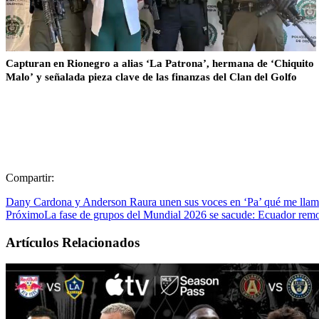
Capturan en Rionegro a alias ‘La Patrona’, hermana de ‘Chiquito
Malo’ y señalada pieza clave de las finanzas del Clan del Golfo
Compartir:
Dany Cardona y Anderson Raura unen sus voces en ‘Pa’ qué me llama
Próximo
La fase de grupos del Mundial 2026 se sacude: Ecuador remo
Artículos Relacionados