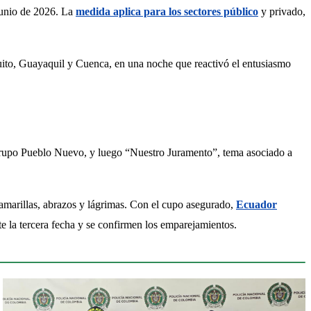
junio de 2026. La 
medida aplica para los sectores público
 y privado, 
Quito, Guayaquil y Cuenca, en una noche que reactivó el entusiasmo 
 grupo Pueblo Nuevo, y luego “Nuestro Juramento”, tema asociado a 
 amarillas, abrazos y lágrimas. Con el cupo asegurado, 
Ecuador
te la tercera fecha y se confirmen los emparejamientos.