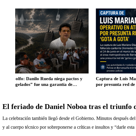
 Danilo Rueda niega pactos y
Captura de Luis Mariano Díaz: o
dos” fue una garantía de
por presunta red de ‘gota a gota’
El feriado de Daniel Noboa tras el triunf
La celebración también llegó desde el Gobierno. Minutos después del p
y al cuerpo técnico por sobreponerse a críticas e insultos y “darle esta