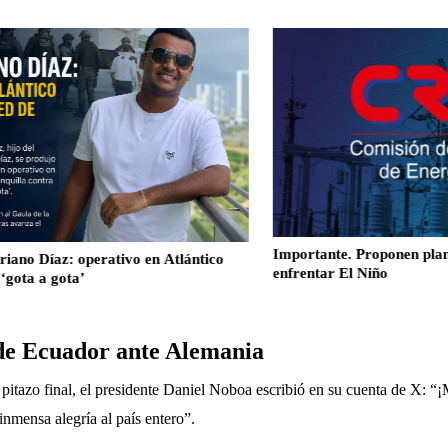
Importante. Proponen plan de ahorro d
perativo en Atlántico
enfrentar El Niño
o de Ecuador ante Alemania
itazo final, el presidente Daniel Noboa escribió en su cuenta de X: “¡M
 inmensa alegría al país entero”.