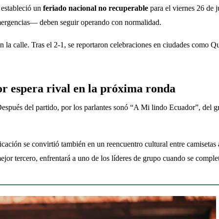
estableció un 
feriado nacional no recuperable
 para el viernes 26 de 
emergencias— deben seguir operando con normalidad.
en la calle. Tras el 2-1, se reportaron celebraciones en ciudades como 
or espera rival en la próxima ronda
 Después del partido, por los parlantes sonó “A Mi lindo Ecuador”, del
ificación se convirtió también en un reencuentro cultural entre camisetas
mejor tercero, enfrentará a uno de los líderes de grupo cuando se comple