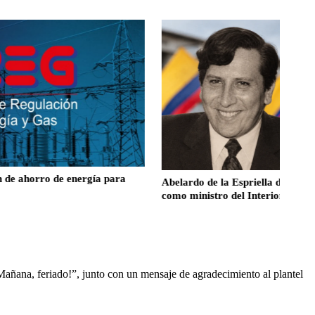
e energía para
Abelardo de la Espriella designa a Rodrigo L
como ministro del Interior
añana, feriado!”, junto con un mensaje de agradecimiento al plantel 