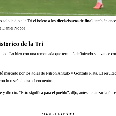
solo le dio a la Tri el boleto a los 
dieciseisavos de final
: también encen
nte Daniel Noboa.
tórico de la Tri
 grupos. Lo hizo con una remontada que terminó definiendo su avance com
dó marcado por los goles de Nilson Angulo y Gonzalo Plata. El resultado,
con lo reseñado tras el encuentro.
 directo. “Esto significa para el pueblo”, dijo, antes de lanzar la fras
SIGUE LEYENDO