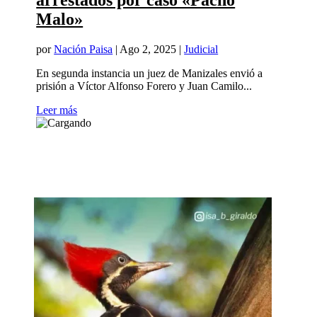
arrestados por caso «Pacho
Malo»
por
Nación Paisa
|
Ago 2, 2025
|
Judicial
En segunda instancia un juez de Manizales envió a
prisión a Víctor Alfonso Forero y Juan Camilo...
Leer más