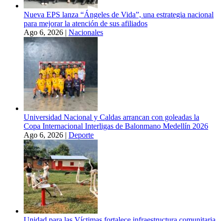
Nueva EPS lanza “Ángeles de Vida”, una estrategia nacional
para mejorar la atención de sus afiliados
Ago 6, 2026
|
Nacionales
Universidad Nacional y Caldas arrancan con goleadas la
Copa Internacional Interligas de Balonmano Medellín 2026
Ago 6, 2026
|
Deporte
Unidad para las Víctimas fortalece infraestructura comunitaria