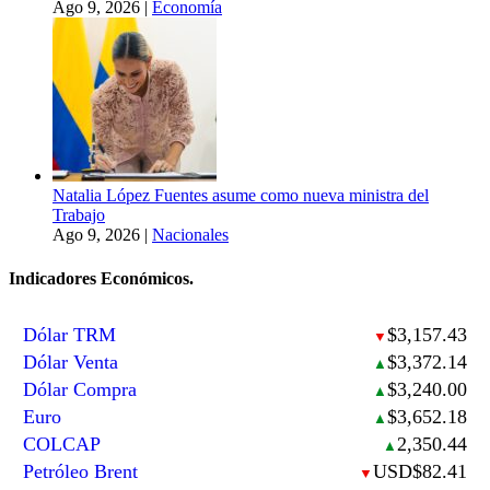
Ago 9, 2026
|
Economía
Natalia López Fuentes asume como nueva ministra del
Trabajo
Ago 9, 2026
|
Nacionales
Indicadores Económicos.
Dólar TRM
$3,157.43
▼
Dólar Venta
$3,372.14
▲
Dólar Compra
$3,240.00
▲
Euro
$3,652.18
▲
COLCAP
2,350.44
▲
Petróleo Brent
USD$82.41
▼