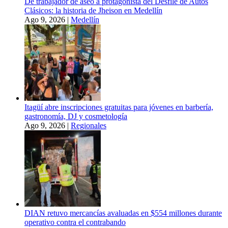
De trabajador de aseo a protagonista del Desfile de Autos
Clásicos: la historia de Jheison en Medellín
Ago 9, 2026
|
Medellín
Itagüí abre inscripciones gratuitas para jóvenes en barbería,
gastronomía, DJ y cosmetología
Ago 9, 2026
|
Regionales
DIAN retuvo mercancías avaluadas en $554 millones durante
operativo contra el contrabando