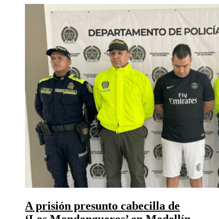
A prisión presunto cabecilla de