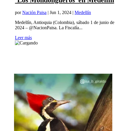
‘Los Mondongueros’ en Medellín
por
Nación Paisa
|
Jun 1, 2024
|
Medellín
Medellín, Antioquia (Colombia), sábado 1 de junio de
2024 – @NacionPaisa. La Fiscalía...
Leer más