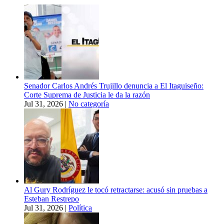
Senador Carlos Andrés Trujillo denuncia a El Itaguiseño:
Corte Suprema de Justicia le da la razón
Jul 31, 2026
|
No categoría
Al Gury Rodríguez le tocó retractarse: acusó sin pruebas a
Esteban Restrepo
Jul 31, 2026
|
Política