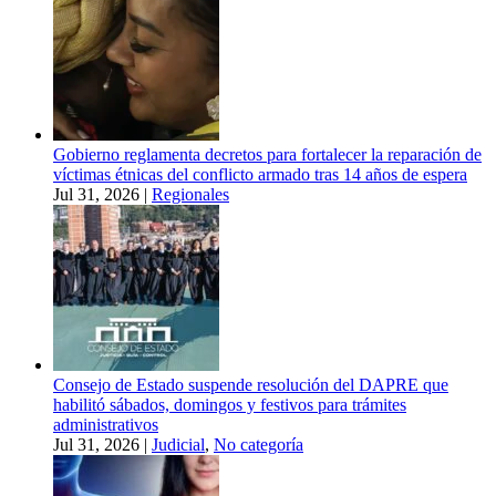
Gobierno reglamenta decretos para fortalecer la reparación de
víctimas étnicas del conflicto armado tras 14 años de espera
Jul 31, 2026
|
Regionales
Consejo de Estado suspende resolución del DAPRE que
habilitó sábados, domingos y festivos para trámites
administrativos
Jul 31, 2026
|
Judicial
,
No categoría