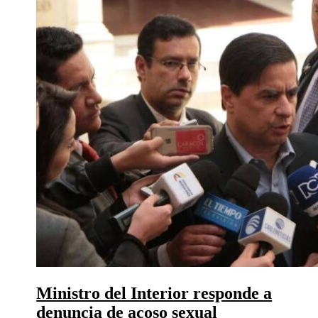
Ministro del Interior responde a
denuncia de acoso sexual