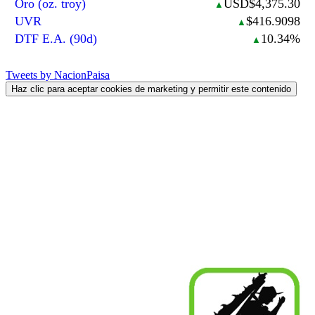
Oro (oz. troy)
USD$4,375.30
▲
UVR
$416.9098
▲
DTF E.A. (90d)
10.34%
▲
Tweets by NacionPaisa
Haz clic para aceptar cookies de marketing y permitir este contenido