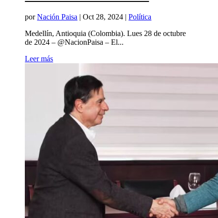
por
Nación Paisa
|
Oct 28, 2024
|
Política
Medellín, Antioquia (Colombia). Lues 28 de octubre
de 2024 – @NacionPaisa – El...
Leer más