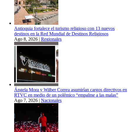
Antioquia fortalece el turismo religioso con 13 nuevos
destinos en la Red Mundial de Destinos Religiosos
Ago 8, 2026
|
Regionales
Ángela Mora y Wilber Correa asumirían cargos directivos en
RTVC en medio de un polémico “empalme a las malas”
Ago 7, 2026
|
Nacionales