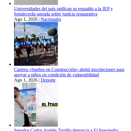
Universidades del país ratifican su respaldo a la JEP y
fortalecerán agenda sobre justicia restaurativa
Ago 1, 2026
|
Nacionales
Carrera «Sueños en Construcción» abrirá inscripciones para
apoyar a niños en condición de vulnerabilidad
Ago 1, 2026
|
Deporte
Senador Carlos Andrés Trujillo denuncia a El Itaguiseño: