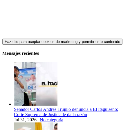
Haz clic para aceptar cookies de marketing y permitir este contenido
Mensajes recientes
Senador Carlos Andrés Trujillo denuncia a El Itaguiseño:
Corte Suprema de Justicia le da la razón
Jul 31, 2026
|
No categoría