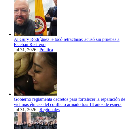
Al Gury Rodríguez le tocó retractarse: acusó sin pruebas a
Esteban Restrepo
Jul 31, 2026
|
Política
Gobierno reglamenta decretos para fortalecer la reparación de
víctimas étnicas del conflicto armado tras 14 años de espera
Jul 31, 2026
|
Regionales