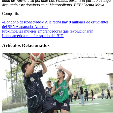
dana de Valencia su gol ante Las Palmas durante el partido de Liga
disputado este domingo en el Metropolitano. EFE/Chema Moya
Compartir:
«Londoño desconectado»: A la fecha hay 8 millones de estudiantes
del SENA apagados
Anterior
Próximo
Diez mujeres emprendedoras que revolucionarán
Latinoamérica con el respaldo del BID
Artículos Relacionados