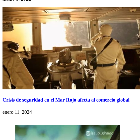
Crisis de seguridad en el Mar Rojo afecta al comercio global
enero 11, 2024