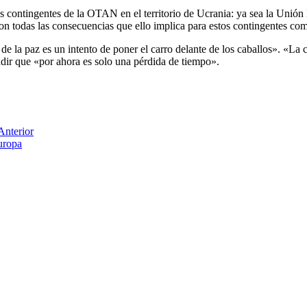
s contingentes de la OTAN en el territorio de Ucrania: ya sea la Unión 
con todas las consecuencias que ello implica para estos contingentes com
 la paz es un intento de poner el carro delante de los caballos». «La c
adir que «por ahora es solo una pérdida de tiempo».
Anterior
uropa