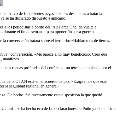
el marco de las recientes negociaciones destinadas a tratar la
ya se ha declarado dispuesto a aplicarlo.
 a los periodistas a bordo del ‘Air Force One’ de vuelta a
 durante el fin de semana» para «poner fin a esa guerra».
la conversación tratará sobre el territorio: «Hablaremos de tierras,
itiva» conversación. «Me parece algo muy beneficioso. Creo que
, manifestó.
rda «las causas profundas del conflicto», un término empleado por el
rania de la OTAN esté en el acuerdo de paz: «Exigiremos que este
cer la seguridad regional en general».
ianza. De hecho, fue precisamente esta disposición la que quedó
 Ucrania, se ha hecho eco de las declaraciones de Putin y del ministro