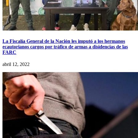
La Fiscalía General de la Nación les imputó a los hermanos
ecautorianos cargos por tráfico de armas a disidencias de las
FARC
abril 12, 2022