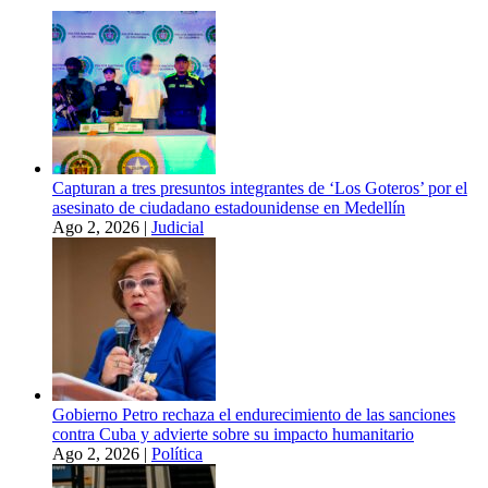
Capturan a tres presuntos integrantes de ‘Los Goteros’ por el
asesinato de ciudadano estadounidense en Medellín
Ago 2, 2026
|
Judicial
Gobierno Petro rechaza el endurecimiento de las sanciones
contra Cuba y advierte sobre su impacto humanitario
Ago 2, 2026
|
Política