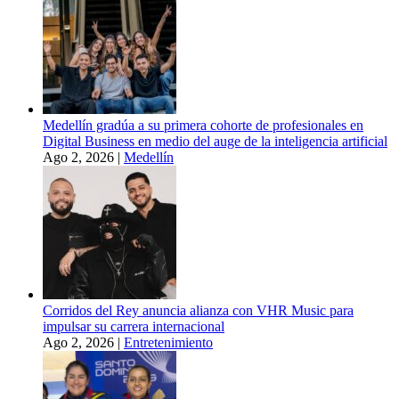
Medellín gradúa a su primera cohorte de profesionales en
Digital Business en medio del auge de la inteligencia artificial
Ago 2, 2026
|
Medellín
Corridos del Rey anuncia alianza con VHR Music para
impulsar su carrera internacional
Ago 2, 2026
|
Entretenimiento