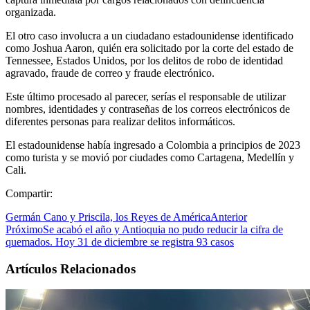
organizada.
El otro caso involucra a un ciudadano estadounidense identificado
como Joshua Aaron, quién era solicitado por la corte del estado de
Tennessee, Estados Unidos, por los delitos de robo de identidad
agravado, fraude de correo y fraude electrónico.
Este último procesado al parecer, serías el responsable de utilizar
nombres, identidades y contraseñas de los correos electrónicos de
diferentes personas para realizar delitos informáticos.
El estadounidense había ingresado a Colombia a principios de 2023
como turista y se movió por ciudades como Cartagena, Medellín y
Cali.
Compartir:
Germán Cano y Priscila, los Reyes de América
Anterior
Próximo
Se acabó el año y Antioquia no pudo reducir la cifra de
quemados. Hoy 31 de diciembre se registra 93 casos
Artículos Relacionados