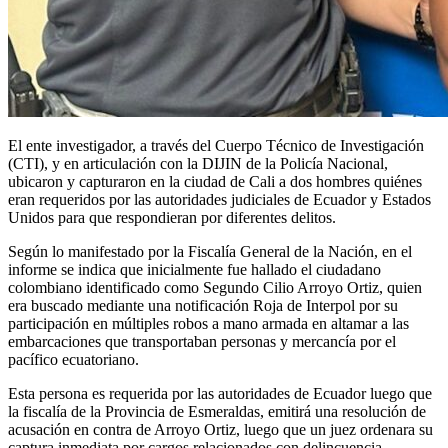
El ente investigador, a través del Cuerpo Técnico de Investigación
(CTI), y en articulación con la DIJIN de la Policía Nacional,
ubicaron y capturaron en la ciudad de Cali a dos hombres quiénes
eran requeridos por las autoridades judiciales de Ecuador y Estados
Unidos para que respondieran por diferentes delitos.
Según lo manifestado por la Fiscalía General de la Nación, en el
informe se indica que inicialmente fue hallado el ciudadano
colombiano identificado como Segundo Cilio Arroyo Ortiz, quien
era buscado mediante una notificación Roja de Interpol por su
participación en múltiples robos a mano armada en altamar a las
embarcaciones que transportaban personas y mercancía por el
pacífico ecuatoriano.
Esta persona es requerida por las autoridades de Ecuador luego que
la fiscalía de la Provincia de Esmeraldas, emitirá una resolución de
acusación en contra de Arroyo Ortiz, luego que un juez ordenara su
captura inmediata por cargos relacionados con delincuencia