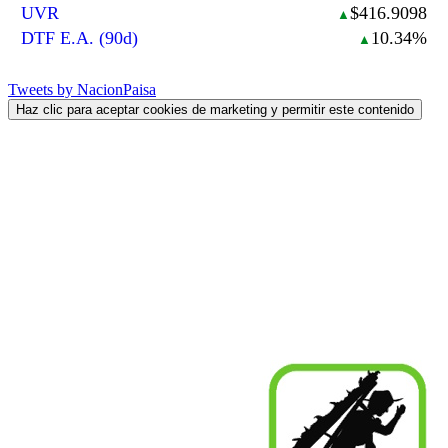
UVR
$416.9098
▲
DTF E.A. (90d)
10.34%
▲
Tweets by NacionPaisa
Haz clic para aceptar cookies de marketing y permitir este contenido